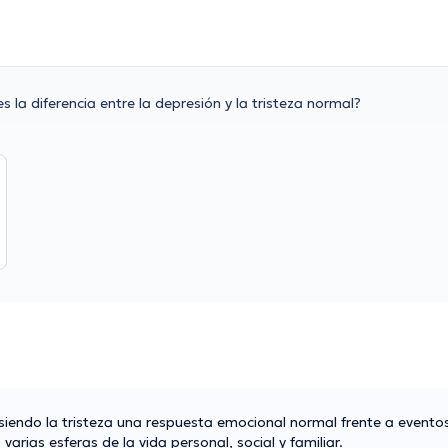
es la diferencia entre la depresión y la tristeza normal?
 siendo la tristeza una respuesta emocional normal frente a eventos
arias esferas de la vida personal, social y familiar.