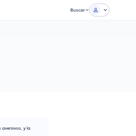
Buscar
 aversivos, y la