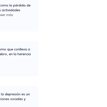
 como la pérdida de
s actividades
Leer más
orno que conlleva a
ebro, en la herencia
 la depresión es un
ciones sociales y