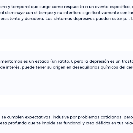
jera y temporal que surge como respuesta a un evento específico,
al disminuye con el tiempo y no interfiere significativamente con la
persistente y duradera. Los síntomas depresivos pueden estar p
...
mentamos es un estado (un ratito,), pero la depresión es un trast
e interés, puede tener su origen en desequilibrios químicos del cer
se cumplen expectativas, inclusive por problemas cotidianos, pero
za profunda que te impide ser funcional y crea déficits en tus rela