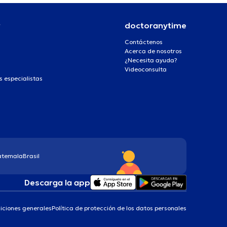
r
doctoranytime
Contáctenos
Acerca de nosotros
¿Necesita ayuda?
Videoconsulta
s especialistas
atemala
Brasil
Descarga la app
iciones generales
Política de protección de los datos personales