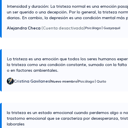
Intensidad y duración: La tristeza normal es una emoción pasa
un ser querido o una decepción. Por lo general, la tristeza norm
diarias. En cambio, la depresión es una condición mental más 
Alejandra Checa
(Cuenta desactivada)
Psicólogo
|
Guayaquil
La tristeza es una emoción que todos los seres humanos experi
la tristeza como una condición constante, sumado con la falta d
o en factores ambientales.
Cristina Gavilanes
|
|
Nuevo miembro
Psicólogo
|
Quito
la tristeza es un estado emocional cuando perdemos algo o no 
trastorno emocional que se caracteriza por desesperanza, triste
laborales