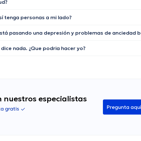
ud?
í tenga personas a mi lado?
 dice nada. ¿Que podria hacer yo?
 nuestros especialistas
Pregunta aqu
a gratis