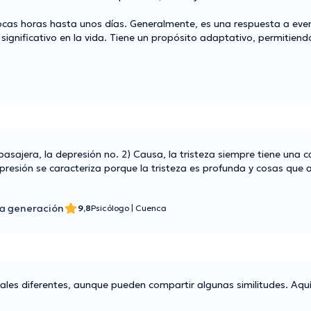
ocas horas hasta unos días. Generalmente, es una respuesta a even
ignificativo en la vida. Tiene un propósito adaptativo, permitiend
 pasajera, la depresión no. 2) Causa, la tristeza siempre tiene una c
presión se caracteriza porque la tristeza es profunda y cosas que
a generación
9,8
Psicólogo
|
Cuenca
nales diferentes, aunque pueden compartir algunas similitudes. Aqu