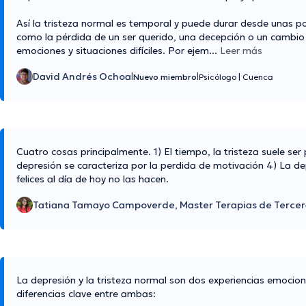
Así la tristeza normal es temporal y puede durar desde unas p
como la pérdida de un ser querido, una decepción o un cambio s
emociones y situaciones difíciles. Por ejem
...
Leer más
David Andrés Ochoa
|
|
Nuevo miembro
Psicólogo
|
Cuenca
Cuatro cosas principalmente. 1) El tiempo, la tristeza suele ser
depresión se caracteriza por la perdida de motivación 4) La de
felices al día de hoy no las hacen.
Tatiana Tamayo Campoverde, Master Terapias de Tercer
La depresión y la tristeza normal son dos experiencias emocio
diferencias clave entre ambas: