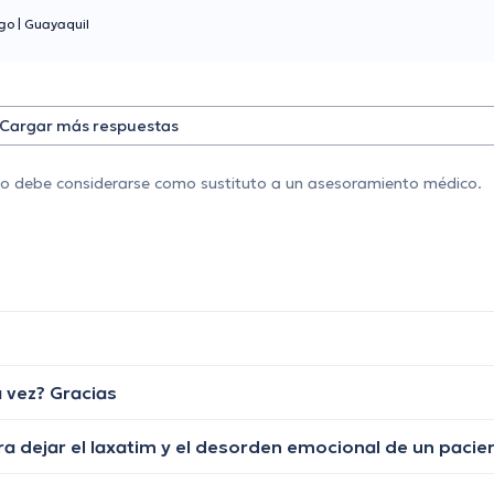
ogo
|
Guayaquil
Cargar más respuestas
 no debe considerarse como sustituto a un asesoramiento médico.
a vez? Gracias
ra dejar el laxatim y el desorden emocional de un pacie