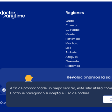
Regiones
Quito
Cuenca
Guayaquil
Manta
Portoviejo
Machala
Loja
Ambato
Azogues
Quevedo
Riobamba
Revolucionamos la sal
A fin de proporcionarle un mejor servicio, este sitio utiliza cook
Continúe navegando si acepta el uso de cookies.
O
© 2026 doctoranytime