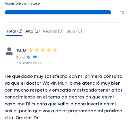
Accesible y amistoso
10
Total (2)
Alta (2)
Neutral (0)
Baja (0)
10.0
Zoila
07 enero 2022
He quedado muy satisfecha con mi primera cónsulta
ya que el doctor Wolvin Murillo me atendió muy bien
con mucho respeto y empatía mostrando tener altos
conocimiento en el tema de depresión que es mi
caso. me Di cuenta que valió la pena invertir en mi
salud .por lo que voy a dejar programada mi próxima
cita. Gracias Dr.