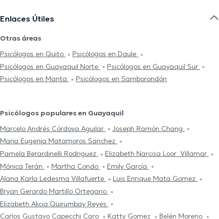
Enlaces Útiles
Otras áreas
Psicólogos en Quito
Psicólogos en Daule
Psicólogos en Guayaquil Norte
Psicólogos en Guayaquil Sur
Psicólogos en Manta
Psicólogos en Samborondón
Psicólogos populares en Guayaquil
Marcelo Andrés Córdova Aguilar
Joseph Ramón Chang
Maria Eugenia Matamoros Sanchez
Pamela Berardinelli Rodriguez
Elizabeth Narcisa Loor Villamar
Mónica Terán
Martha Condo
Emily García
Alana Karla Ledesma Villafuerte
Luis Enrique Mata Gomez
Bryan Gerardo Martillo Ortegano
Elizabeth Alicia Quirumbay Reyes
Carlos Gustavo Capecchi Caro
Katty Gomez
Belén Moreno