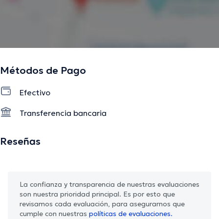
La descripción fue editada por el equipo de doctoranytime, con base en
información verificada.
Métodos de Pago
Efectivo
Transferencia bancaria
Reseñas
La confianza y transparencia de nuestras evaluaciones
son nuestra prioridad principal. Es por esto que
revisamos cada evaluación, para asegurarnos que
cumple con nuestras
políticas de evaluaciones.