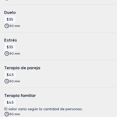
Duelo
$35
60 min
Estrés
$35
60 min
Terapia de pareja
$45
60 min
Terapia familiar
$45
El valor varia según la cantidad de personas.
60 min