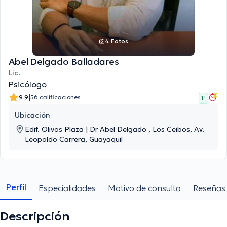
4 Fotos
Abel Delgado Balladares
Lic.
Psicólogo
|
9.9
56 calificaciones
1 '
Ubicación
Edif. Olivos Plaza | Dr Abel Delgado , Los Ceibos, Av.
Leopoldo Carrera, Guayaquil
Perfil
Especialidades
Motivo de consulta
Reseñas
Descripción