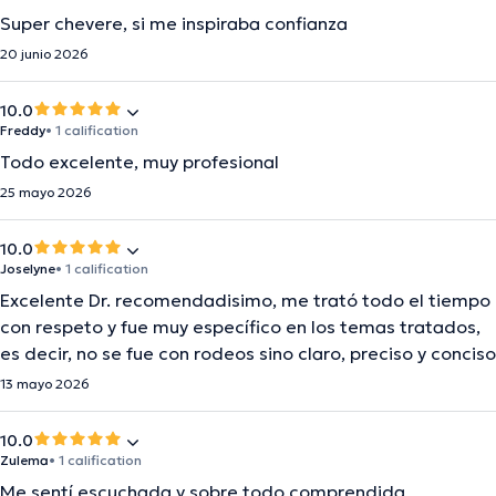
Super chevere, si me inspiraba confianza
20 junio 2026
10.0
Freddy
• 1 calification
Todo excelente, muy profesional
25 mayo 2026
10.0
Joselyne
• 1 calification
Excelente Dr. recomendadisimo, me trató todo el tiempo
con respeto y fue muy específico en los temas tratados,
es decir, no se fue con rodeos sino claro, preciso y conciso
13 mayo 2026
10.0
Zulema
• 1 calification
Me sentí escuchada y sobre todo comprendida