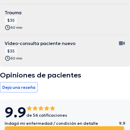
Trauma
$35
60 min
Vídeo-consulta paciente nuevo
$35
60 min
Opiniones de pacientes
Deja una reseña
9.9
de 56 calificaciones
Indagó mi enfermedad / condición en detalle
9.9