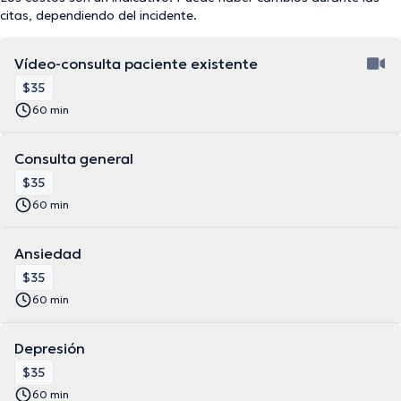
citas, dependiendo del incidente.
Vídeo-consulta paciente existente
$35
60 min
Consulta general
$35
60 min
Ansiedad
$35
60 min
Depresión
$35
60 min