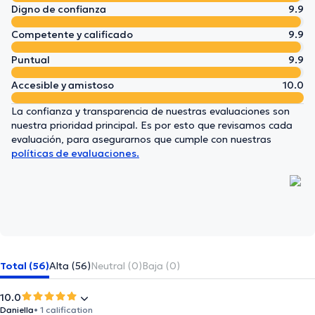
Digno de confianza
9.9
Competente y calificado
9.9
Puntual
9.9
Accesible y amistoso
10.0
La confianza y transparencia de nuestras evaluaciones son
nuestra prioridad principal. Es por esto que revisamos cada
evaluación, para asegurarnos que cumple con nuestras
políticas de evaluaciones.
Total (56)
Alta (56)
Neutral (0)
Baja (0)
10.0
Daniella
• 1 calification