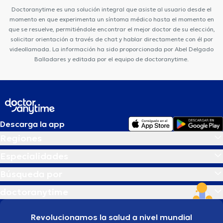
Doctoranytime es una solución integral que asiste al usuario desde el
momento en que experimenta un síntoma médico hasta el momento en
que se resuelve, permitiéndole encontrar el mejor doctor de su elección,
solicitar orientación a través de chat y hablar directamente con él por
videollamada. La información ha sido proporcionada por Abel Delgado
Balladares y editada por el equipo de doctoranytime.
Descarga la app
Regiones
Especialidades
Búsqueda por
doctoranytime
Revolucionamos la salud a nivel mundial