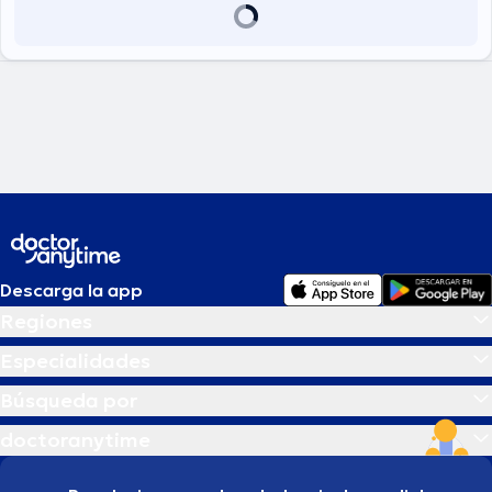
Descarga la app
Regiones
Especialidades
Búsqueda por
doctoranytime