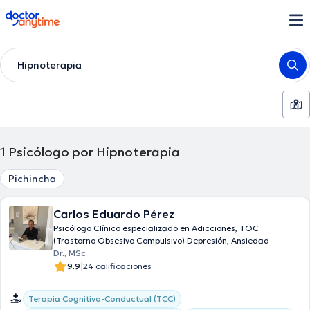
doctoranytime
Hipnoterapia
1
Psicólogo por Hipnoterapia
Pichincha
Carlos Eduardo Pérez
Psicólogo Clínico especializado en Adicciones, TOC
(Trastorno Obsesivo Compulsivo) Depresión, Ansiedad
Dr., MSc
|
9.9
24 calificaciones
Terapia Cognitivo-Conductual (TCC)