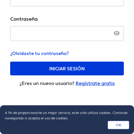
Contraseña
¿Olvidaste tu contraseña?
INICIAR SESIÓN
¿Eres un nuevo usuario?
Regístrate gratis
A fin de proporcionarle un mejor servicio, este sitio utiliza cookies. Continúe
navegando si acepta el uso de cookies.
OK