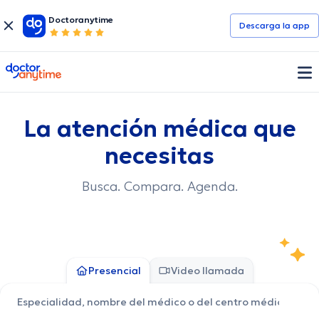
Doctoranytime
Descarga la app
doctoranytime
La atención médica que
necesitas
Busca. Compara. Agenda.
Presencial
Video llamada