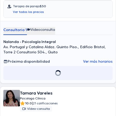
Terapia de pareja
$30
Ver todos los precios
Videoconsulta
Consultorio 1
Nalanda - Psicología Integral
Av. Portugal y Catalina Aldaz. Quinto Piso., Edificio Bristol,
Torre 2 Consultorio 504., Quito
Próxima disponibilidad
Ver más horarios
Tamara Vareles
Psicologa Clínica
|
10.0
21 calificaciones
Vídeo-consulta