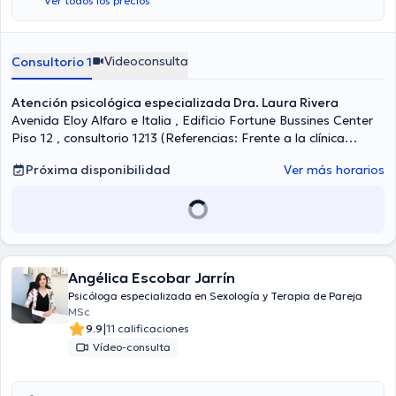
Ver todos los precios
Videoconsulta
Consultorio 1
Atención psicológica especializada Dra. Laura Rivera
Avenida Eloy Alfaro e Italia , Edificio Fortune Bussines Center
Piso 12 , consultorio 1213 (Referencias: Frente a la clínica
Pasteur), Quito
Próxima disponibilidad
Ver más horarios
Angélica Escobar Jarrín
Psicóloga especializada en Sexología y Terapia de Pareja
MSc
|
9.9
11 calificaciones
Vídeo-consulta