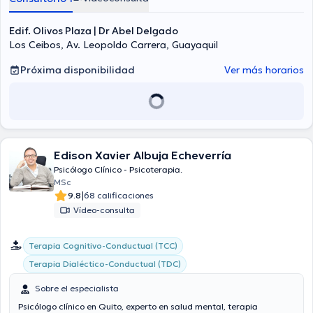
Edif. Olivos Plaza | Dr Abel Delgado
Los Ceibos, Av. Leopoldo Carrera, Guayaquil
Próxima disponibilidad
Ver más horarios
Edison Xavier Albuja Echeverría
Psicólogo Clínico - Psicoterapia.
MSc
|
9.8
68 calificaciones
Vídeo-consulta
Terapia Cognitivo-Conductual (TCC)
Terapia Dialéctico-Conductual (TDC)
Sobre el especialista
Psicólogo clínico en Quito, experto en salud mental, terapia