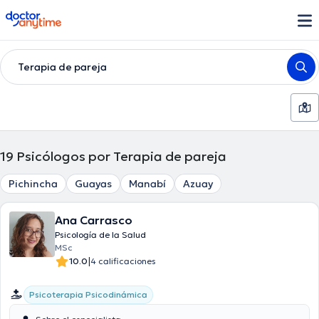
doctoranytime
Terapia de pareja
19
Psicólogos por Terapia de pareja
Pichincha
Guayas
Manabí
Azuay
Ana Carrasco
Psicología de la Salud
MSc
|
10.0
4 calificaciones
Psicoterapia Psicodinámica