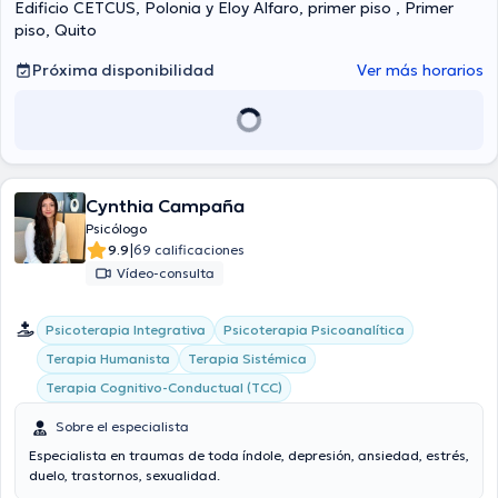
Edificio CETCUS, Polonia y Eloy Alfaro, primer piso , Primer
piso, Quito
Próxima disponibilidad
Ver más horarios
Cynthia Campaña
Psicólogo
|
9.9
69 calificaciones
Vídeo-consulta
Psicoterapia Integrativa
Psicoterapia Psicoanalítica
Terapia Humanista
Terapia Sistémica
Terapia Cognitivo-Conductual (TCC)
Sobre el especialista
Especialista en traumas de toda índole, depresión, ansiedad, estrés,
duelo, trastornos, sexualidad.