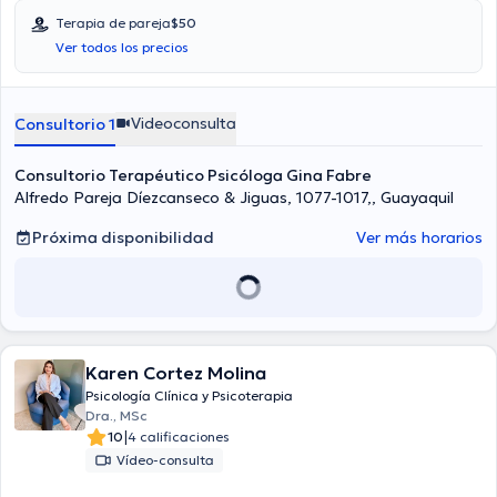
Terapia de pareja
$50
Ver todos los precios
Videoconsulta
Consultorio 1
Consultorio Terapéutico Psicóloga Gina Fabre
Alfredo Pareja Díezcanseco & Jiguas, 1077-1017,, Guayaquil
Próxima disponibilidad
Ver más horarios
Karen Cortez Molina
Psicología Clínica y Psicoterapia
Dra., MSc
|
10
4 calificaciones
Vídeo-consulta