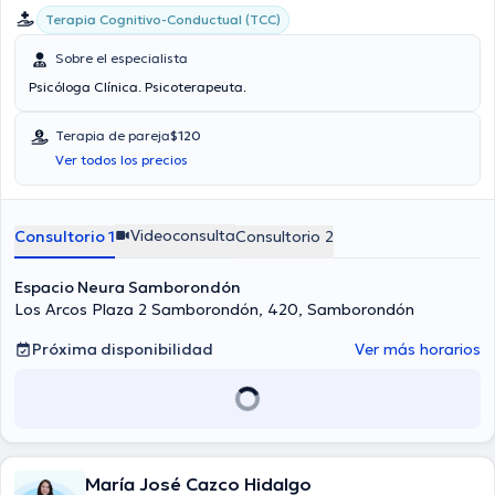
Terapia Cognitivo-Conductual (TCC)
Sobre el especialista
Psicóloga Clínica. Psicoterapeuta.
Terapia de pareja
$120
Ver todos los precios
Videoconsulta
Consultorio 1
Consultorio 2
Espacio Neura Samborondón
Los Arcos Plaza 2 Samborondón, 420, Samborondón
Próxima disponibilidad
Ver más horarios
María José Cazco Hidalgo