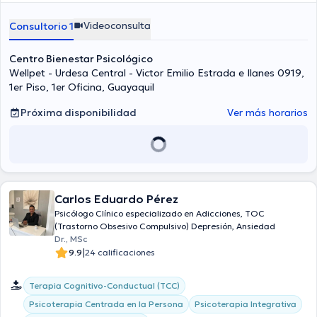
Videoconsulta
Consultorio 1
Centro Bienestar Psicológico
Wellpet - Urdesa Central - Victor Emilio Estrada e Ilanes 0919,
1er Piso, 1er Oficina, Guayaquil
Próxima disponibilidad
Ver más horarios
Carlos Eduardo Pérez
Psicólogo Clínico especializado en Adicciones, TOC
(Trastorno Obsesivo Compulsivo) Depresión, Ansiedad
Dr., MSc
|
9.9
24 calificaciones
Terapia Cognitivo-Conductual (TCC)
Psicoterapia Centrada en la Persona
Psicoterapia Integrativa