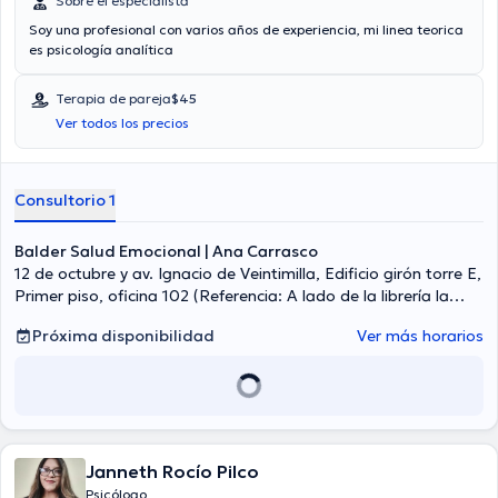
Sobre el especialista
Soy una profesional con varios años de experiencia, mi linea teorica
es psicología analítica
Terapia de pareja
$45
Ver todos los precios
Consultorio 1
Balder Salud Emocional | Ana Carrasco
12 de octubre y av. Ignacio de Veintimilla, Edificio girón torre E,
Primer piso, oficina 102 (Referencia: A lado de la librería la
iliada), Quito
Próxima disponibilidad
Ver más horarios
Janneth Rocío Pilco
Psicólogo