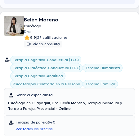
Belén Moreno
Psicólogo
Dra.
|
9.9
27 calificaciones
Vídeo-consulta
Terapia Cognitivo-Conductual (TCC)
Terapia Dialéctico-Conductual (TDC)
Terapia Humanista
Terapia Cognitivo-Analítica
Psicoterapia Centrada en la Persona
Terapia Familiar
Sobre el especialista
Psicóloga en Guayaquil, Dra.
Belén Moreno
, Terapia Individual y
Terapia Pareja. Presencial - Online
Terapia de pareja
$40
Ver todos los precios