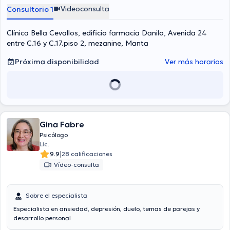
Videoconsulta
Consultorio 1
Clínica Bella Cevallos, edificio farmacia Danilo, Avenida 24
entre C.16 y C.17.piso 2, mezanine, Manta
Próxima disponibilidad
Ver más horarios
Gina Fabre
Psicólogo
Lic.
|
9.9
28 calificaciones
Vídeo-consulta
Sobre el especialista
Especialista en ansiedad, depresión, duelo, temas de parejas y
desarrollo personal