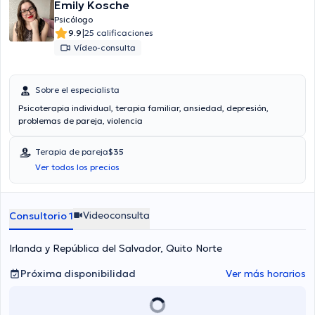
Emily Kosche
Psicólogo
|
9.9
25 calificaciones
Vídeo-consulta
Sobre el especialista
Psicoterapia individual, terapia familiar, ansiedad, depresión,
problemas de pareja, violencia
Terapia de pareja
$35
Ver todos los precios
Videoconsulta
Consultorio 1
Irlanda y República del Salvador, Quito Norte
Próxima disponibilidad
Ver más horarios