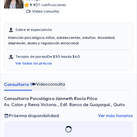
|
9.9
17 calificaciones
Vídeo-consulta
Sobre el especialista
Atención psicológica niños, adolescentes, adultos. Ansiedad,
depresión, duelo y regulación emocional
Terapia de pareja
De $30 hasta $40
Ver todos los precios
Videoconsulta
Consultorio 1
Consultorio Psicológico Janneth Rocío Pilco
Av. Colon y Reina Victoria., Edf. Banco de Guayaquil,, Quito
Próxima disponibilidad
Ver más horarios