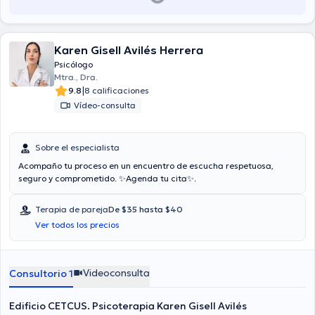
Karen Gisell Avilés Herrera
Psicólogo
Mtra., Dra.
|
9.8
8 calificaciones
Vídeo-consulta
Sobre el especialista
Acompaño tu proceso en un encuentro de escucha respetuosa,
seguro y comprometido. ✨Agenda tu cita✨.
Terapia de pareja
De $35 hasta $40
Ver todos los precios
Videoconsulta
Consultorio 1
Edificio CETCUS. Psicoterapia Karen Gisell Avilés