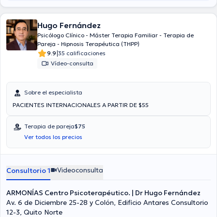
Hugo Fernández
Psicólogo Clínico - Máster Terapia Familiar - Terapia de
Pareja - Hipnosis Terapéutica (THPP)
|
9.9
35 calificaciones
Vídeo-consulta
Sobre el especialista
PACIENTES INTERNACIONALES A PARTIR DE $55
Terapia de pareja
$75
Ver todos los precios
Videoconsulta
Consultorio 1
ARMONÍAS Centro Psicoterapéutico. | Dr Hugo Fernández
Av. 6 de Diciembre 25-28 y Colón, Edificio Antares Consultorio
12-3, Quito Norte