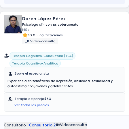
Doren López Pérez
Psicólogo clínico y psicoterapeuta
MSc
|
10.0
5 calificaciones
Vídeo-consulta
Terapia Cognitivo-Conductual (TCC)
Terapia Cognitivo-Analítica
Sobre el especialista
Experiencia en temáticas de depresión, ansiedad, sexualidad y
autoestima con jóvenes y adolescentes.
Terapia de pareja
$30
Ver todos los precios
Videoconsulta
Consultorio 1
Consultorio 2