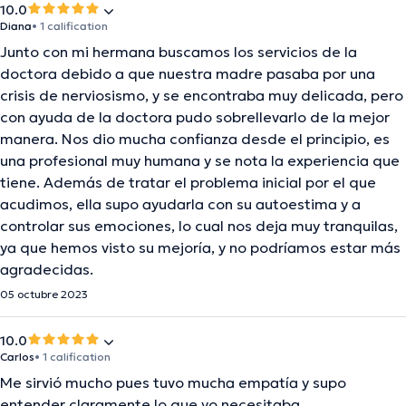
10.0
Diana
• 1 calification
Junto con mi hermana buscamos los servicios de la
doctora debido a que nuestra madre pasaba por una
crisis de nerviosismo, y se encontraba muy delicada, pero
con ayuda de la doctora pudo sobrellevarlo de la mejor
manera. Nos dio mucha confianza desde el principio, es
una profesional muy humana y se nota la experiencia que
tiene. Además de tratar el problema inicial por el que
acudimos, ella supo ayudarla con su autoestima y a
controlar sus emociones, lo cual nos deja muy tranquilas,
ya que hemos visto su mejoría, y no podríamos estar más
agradecidas.
05 octubre 2023
10.0
Carlos
• 1 calification
Me sirvió mucho pues tuvo mucha empatía y supo
entender claramente lo que yo necesitaba.