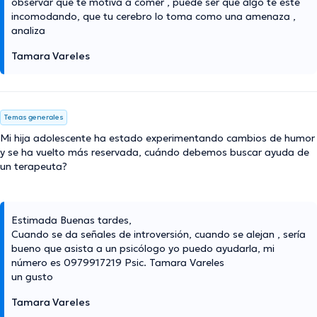
observar que te motiva a comer , puede ser que algo te esté
incomodando, que tu cerebro lo toma como una amenaza ,
analiza
Tamara Vareles
Temas generales
Mi hija adolescente ha estado experimentando cambios de humor
y se ha vuelto más reservada, cuándo debemos buscar ayuda de
un terapeuta?
Estimada Buenas tardes,
Cuando se da señales de introversión, cuando se alejan , sería
bueno que asista a un psicólogo yo puedo ayudarla, mi
número es 0979917219 Psic. Tamara Vareles
un gusto
Tamara Vareles