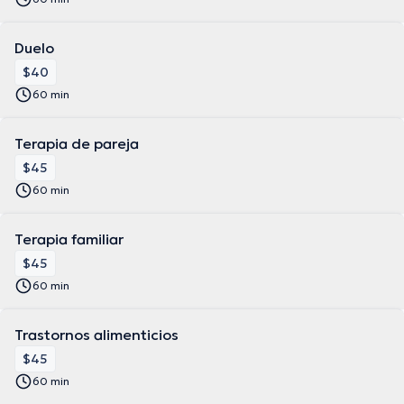
Duelo
$40
60 min
Terapia de pareja
$45
60 min
Terapia familiar
$45
60 min
Trastornos alimenticios
$45
60 min