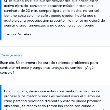
Si, es bueno en el día buscar actividades que hacer, estar
activo ejercicio, conversar, escuchar música, hacer una
caminata de 20 min, compre ligero en la noche, no ver cel ,
leer , no coca cola, no café , puede ayudar, habría que si
existe alguna preocupación presente .. la mente no dejará de
pensar o crear amenazas q no ayudan a voncorl sueño
Tamara Vareles
Temas generales
Buen día. Últimamente he estado teniendo problemas para
controlar mi peso y tengo más antojos de comida. ¿Algún
consejo?
Hola un gusto, deseo que estes consciente que todo es un
proceso y los metabolismos es personal ósea el cuerpo de
cada persona reacciona diferente y esto te puede producir
ansiedad , te recomiendo tomar las cosas con calma o