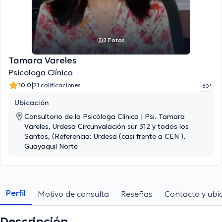
2 Fotos
Tamara Vareles
Psicologa Clínica
|
10.0
21 calificaciones
60 '
Ubicación
Consultorio de la Psicóloga Clínica | Psi. Tamara
Vareles, Urdesa Circunvalación sur 312 y todos los
Santos, (Referencia: Urdesa (casi frente a CEN ),
Guayaquil Norte
Perfil
Motivo de consulta
Reseñas
Contacto y ubi
Descripción