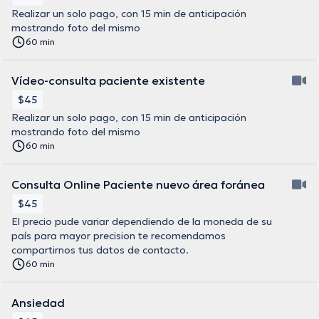
Realizar un solo pago, con 15 min de anticipación
mostrando foto del mismo
60 min
Vídeo-consulta paciente existente
$45
Realizar un solo pago, con 15 min de anticipación
mostrando foto del mismo
60 min
Consulta Online Paciente nuevo área foránea
$45
El precio pude variar dependiendo de la moneda de su
país para mayor precision te recomendamos
compartirnos tus datos de contacto.
60 min
Ansiedad