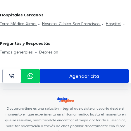
Hospitales Cercanos
Torre Médica Xima
Hospital Clínica San Francisco
Hospital
Clínica Kennedy
Omnihospital
Torre Médica Solaris
Interhospital
Medical Vision GYE Sucursal Sur
Medical Vision
Preguntas y Respuestas
GYE Sucursal Norte
Temas generales
Depresión
Agendar cita
Doctoranytime es una solución integral que asiste al usuario desde el
momento en que experimenta un síntoma médico hasta el momento en
que se resuelve, permitiéndole encontrar el mejor doctor de su elección,
solicitar orientación a través de chat y hablar directamente con él por