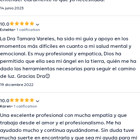
14 junio 2023
10.0
Estelita
• 1 calification
La Dra Tamara Vareles, ha sido mi guía y apoyo en los
momentos más difíciles en cuanto a mi salud mental y
emocional. Es muy profesional y empatica, Dios ha
permitido que ella sea mi ángel en la tierra, quién me ha
dado las herramientas necesarias para seguir el camino
de luz. Gracias Dra😊
19 diciembre 2022
10.0
Karen
• 1 calification
Una excelente profesional con mucha empatía y que
trabaja desde el amor y el profesionalismo. Me ha
ayudado mucho y continua ayudándome. Sin duda tuve
mucha suerte en encontrarla y que sea mi ayuda para mi