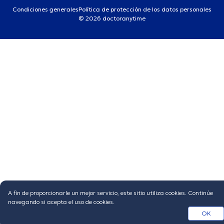
Condiciones generales
Política de protección de los datos personales
© 2026 doctoranytime
A fin de proporcionarle un mejor servicio, este sitio utiliza cookies. Continúe
navegando si acepta el uso de cookies.
OK