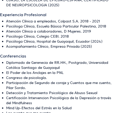
CURSO, LA ESCUELA DE EPICURO-ESPAÑA, CERTIFICADO
DE NEUROPSICOLOGIA (2025)
Experiencia Profesional
Atención Clínica a empleados, Colpast S.A. 2018 - 2021
Psicóloga Clínica, Escuela Básica Particular Palestina, 2018
Atención Clínica a colaboradores, D Mujeres. 2019
Psicóloga Clínica, Colegio CEBI. 2018
Psicóloga Clínica, Hospital de Guayaquil, Ecuador (2024)
Acompañamiento Clínico, Empresa Privada (2025)
Conferencias
Diplomado de Gerenecia de RR.HH., Postgrado, Universidad
Católica Santiago de Guayaquil
El Poder de los Anclajes en la PNL
Congreso de psicología.
Participación de Segundo de coraje y Cuentos que me cuento,
Pilar Sordo.
Detección y Tratamiento Psicológico de Abuso Sexual
Certificación Intervencion Psicológica de la Depresión a través
del Mindfulness
Mind Up-Efectos del Estrés en la Salud