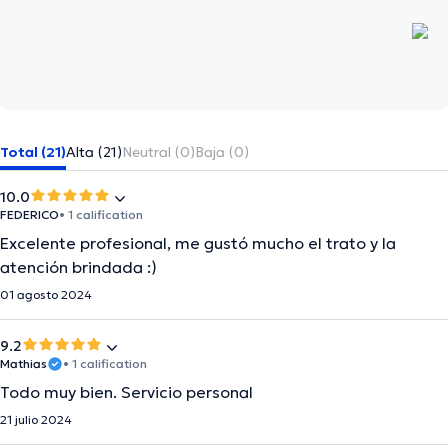
Total (21)
Alta (21)
Neutral (0)
Baja (0)
10.0
FEDERICO
• 1 calification
Excelente profesional, me gustó mucho el trato y la
atención brindada :)
01 agosto 2024
9.2
Mathias
• 1 calification
Todo muy bien. Servicio personal
21 julio 2024