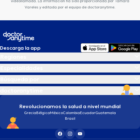
videollamada. La información ha sido proporcionada por Tamara
Vareles y editada por el equipo de doctoranytime.
Descarga la app
Regiones
Especialidades
Búsqueda por
doctoranytime
Revolucionamos la salud a nivel mundial
Grecia
Bélgica
México
Colombia
Ecuador
Guatemala
Brasil