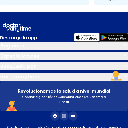
Descarga la app
Regiones
Especialidades
Búsqueda por
doctoranytime
Revolucionamos la salud a nivel mundial
Grecia
Bélgica
México
Colombia
Ecuador
Guatemala
Brasil
Condiciones generales
Política de protección de los datos personales