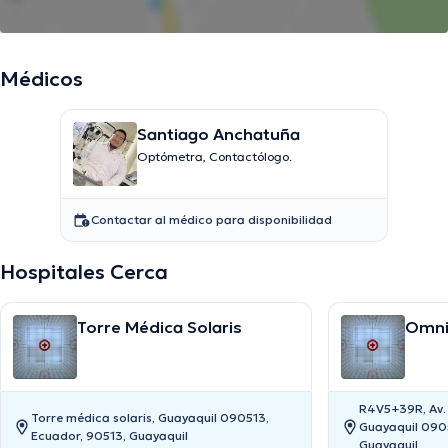
Médicos
Santiago Anchatuña
Optómetra, Contactólogo.
Contactar al médico para disponibilidad
Hospitales Cerca
Torre Médica Solaris
Omni
R4V5+39R, Av.
Torre médica solaris, Guayaquil 090513,
Guayaquil 0905
Ecuador, 90513, Guayaquil
Guayaquil