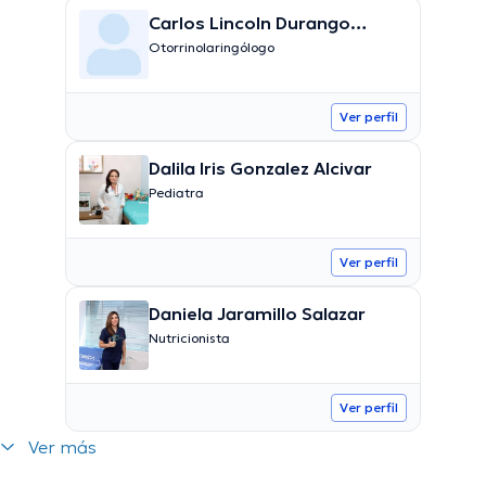
Carlos Lincoln Durango
Espinoza
Otorrinolaringólogo
Ver perfil
Dalila Iris Gonzalez Alcivar
Pediatra
Ver perfil
Daniela Jaramillo Salazar
Nutricionista
Ver perfil
Ver más