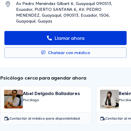
Av Pedro Menéndez Gilbert 6, Guayaquil 090513,
Ecuador, PUERTO SANTANA 6, AV. PEDRO
MENENDEZ, Guayaquil, 090513, Ecuador, 1506,
Guayaquil, Guayas
Llamar ahora
Chatear con médico
Psicólogo cerca para agendar ahora
Abel Delgado Balladares
Belé
Psicólogo
Psicól
Contactar al médico para disponibilidad
Contactar al m