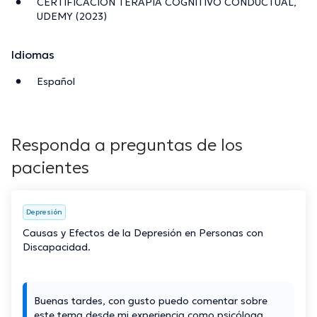
CERTIFICACION TERAPIA COGNITIVO CONDUCTUAL,
UDEMY (2023)
Idiomas
Español
Responda a preguntas de los
pacientes
Depresión
Causas y Efectos de la Depresión en Personas con
Discapacidad.
Buenas tardes, con gusto puedo comentar sobre
este tema desde mi experiencia como psicóloga.