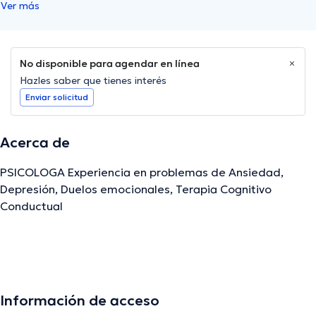
Ver más
No disponible para agendar en línea
Hazles saber que tienes interés
Enviar solicitud
Acerca de
PSICOLOGA Experiencia en problemas de Ansiedad,
Depresión, Duelos emocionales, Terapia Cognitivo
Conductual
La descripción fue editada por el equipo de doctoranytime, con base en
información verificada.
Información de acceso