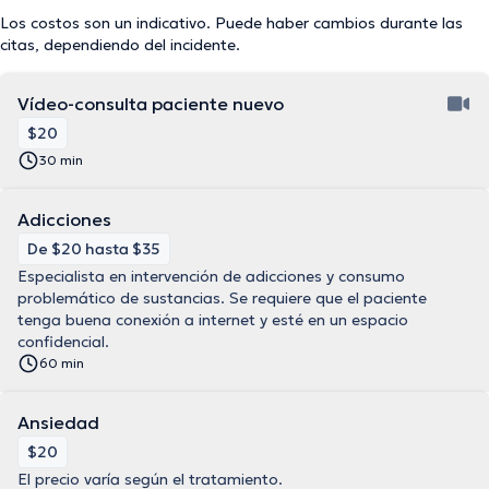
Los costos son un indicativo. Puede haber cambios durante las
citas, dependiendo del incidente.
Vídeo-consulta paciente nuevo
$20
30 min
Adicciones
De $20 hasta $35
Especialista en intervención de adicciones y consumo
problemático de sustancias. Se requiere que el paciente
tenga buena conexión a internet y esté en un espacio
confidencial.
60 min
Ansiedad
$20
El precio varía según el tratamiento.