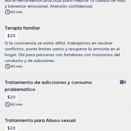
darte herramientas practicas para mejorar tu calidad de vida
y bienestar emocional. Atención confidencial.
60 min
Terapia familiar
$20
Si la convivencia se volvió difícil, trabajamos en resolver
conflictos, poner limites sanos y recuperar la armonía en el
hogar. Útil para personas con familiares con trastornos del
conducta y de adicciones.
60 min
Tratamiento de adicciones y consumo
problematico
$20
60 min
Tratamiento para Abuso sexual
$20