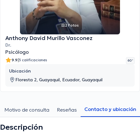
2 Fotos
Anthony David Murillo Vasconez
Dr.
Psicólogo
|
9.9
3 calificaciones
60 '
Ubicación
Floresta 2, Guayaquil, Ecuador, Guayaquil
Contacto y ubicación
Motivo de consulta
Reseñas
Descripción