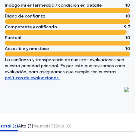
Indagó mi enfermedad / condición en detalle
10
Digno de confianza
10
Competente y calificado
9.7
Puntual
10
Accesible y amistoso
10
La confianza y transparencia de nuestras evaluaciones son
nuestra prioridad principal. Es por esto que revisamos cada
evaluación, para asegurarnos que cumple con nuestras
políticas de evaluaciones.
Total (3)
Alta (3)
Neutral (0)
Baja (0)