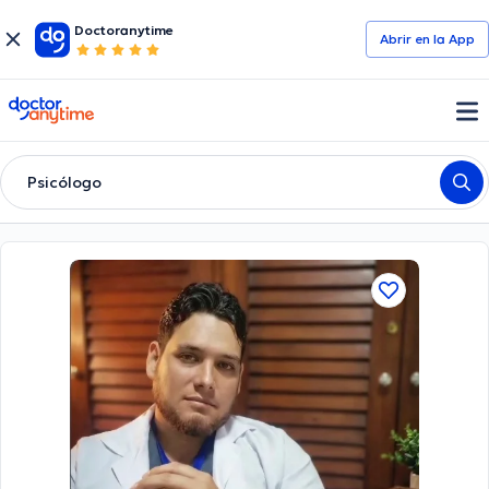
Doctoranytime
Abrir en la App
doctoranytime
Psicólogo