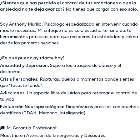
¿Sientes que has perdido el control de tus emociones o que la
ansiedad no te deja avanzar?
No tienes que cargar con eso solo.
​Soy Anthony Murillo, Psicólogo especializado en intervenir cuando
más lo necesitas. Mi enfoque no es solo escucharte, sino darte
herramientas prácticas para que recuperes tu estabilidad y calma
desde las primeras sesiones.
​¿En qué puedo ayudarte hoy?
​Ansiedad y Depresión:
Supera los ataques de pánico y el
desánimo.
Crisis Personales:
Rupturas, duelos o momentos donde sientes
que "tocaste fondo".
​Adicciones:
Un espacio libre de juicios para retomar el control de
tu vida.
​Evaluación Neuropsicológica:
Diagnósticos precisos con pruebas
científicas (TDAH, Memoria, Inteligencia).
​🎓 Mi Garantía Profesional:
​Maestría en Atención de Emergencias y Desastres.