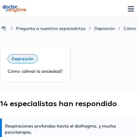
doctoranytime
Pregunta a nuestros especialistas
Depresión
Cómo 
Depresión
Cómo calmar la ansiedad?
14 especialistas han respondido
Respiraciones profundas hasta el diafragma, y mucha
psicoterapia.