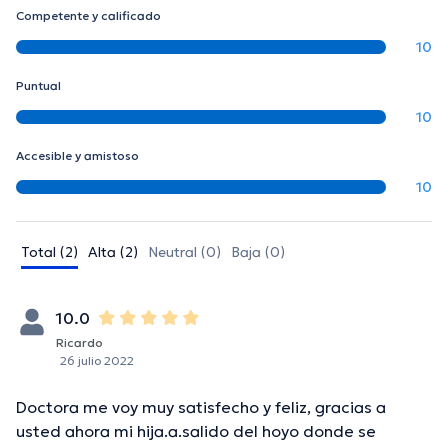
Competente y calificado
10
Puntual
10
Accesible y amistoso
10
Total (2)
Alta (2)
Neutral (0)
Baja (0)
10.0
Ricardo
26 julio 2022
Doctora me voy muy satisfecho y feliz, gracias a
usted ahora mi hija.a.salido del hoyo donde se