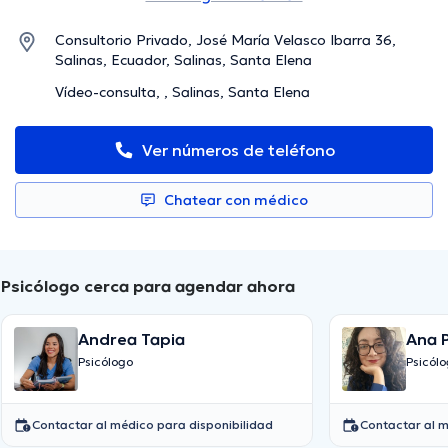
Consultorio Privado, José María Velasco Ibarra 36,
Salinas, Ecuador, Salinas, Santa Elena
Vídeo-consulta, , Salinas, Santa Elena
Ver números de teléfono
Chatear con médico
Psicólogo cerca para agendar ahora
Andrea Tapia
Ana 
Psicólogo
Psicól
Contactar al médico para disponibilidad
Contactar al m