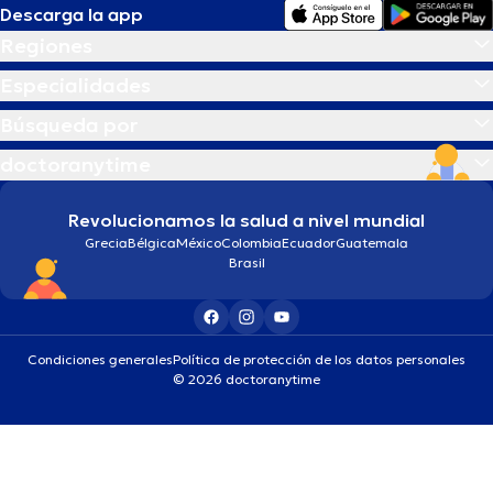
Descarga la app
Regiones
Especialidades
Búsqueda por
doctoranytime
Revolucionamos la salud a nivel mundial
Grecia
Bélgica
México
Colombia
Ecuador
Guatemala
Brasil
Condiciones generales
Política de protección de los datos personales
© 2026 doctoranytime