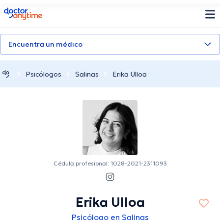
doctoranytime
Encuentra un médico
Psicólogos
Salinas
Erika Ulloa
Cédula profesional: 1028-2021-2311093
Erika Ulloa
Psicólogo en Salinas