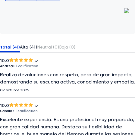
Total (41)
Alta (41)
Neutral (0)
Baja (0)
10.0
Andrea
• 1 calification
Realiza devoluciones con respeto, pero de gran impacto,
demostrando su escucha activa, conocimiento y empatía.
02 octubre 2025
10.0
Camila
• 1 calification
Excelente experiencia. Es una profesional muy preparada,
con gran calidad humana. Destaco su flexibilidad de
horarios, el buen manejo del tiempo durante las sesiones