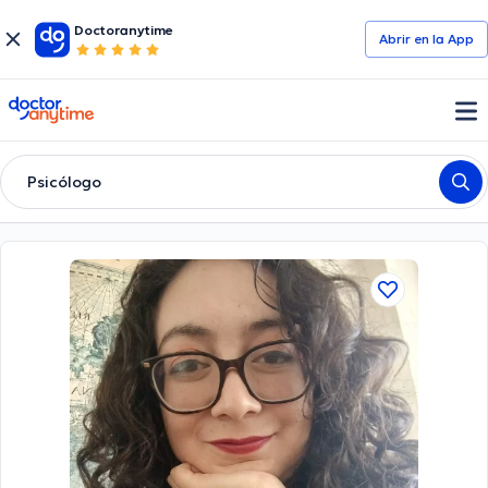
Doctoranytime
Abrir en la App
doctoranytime
Psicólogo