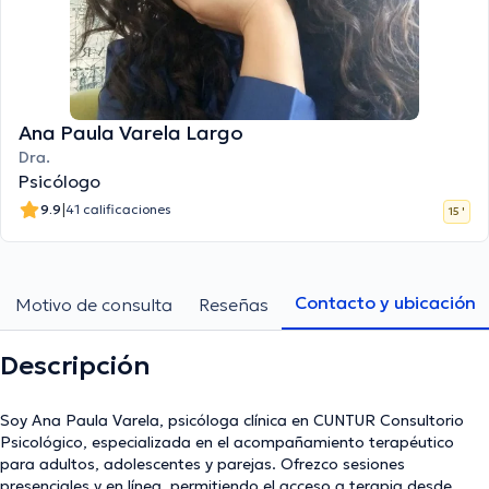
Ana Paula Varela Largo
Dra.
Psicólogo
|
9.9
41 calificaciones
15 '
Contacto y ubicación
Motivo de consulta
Reseñas
Descripción
Soy Ana Paula Varela, psicóloga clínica en CUNTUR Consultorio
Psicológico, especializada en el acompañamiento terapéutico
para adultos, adolescentes y parejas. Ofrezco sesiones
presenciales y en línea, permitiendo el acceso a terapia desde