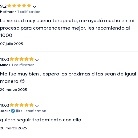
9.2
Hofman
• 1 calification
La verdad muy buena terapeuta, me ayudó mucho en mi
proceso para comprenderme mejor, les recomiendo al
1000
07 julio 2025
10.0
Mika
• 1 calification
Me fue muy bien , espero las próximas citas sean de igual
manera 😊
29 marzo 2025
10.0
Joelle
• 1 calification
quiero seguir tratamiento con ella
28 marzo 2025