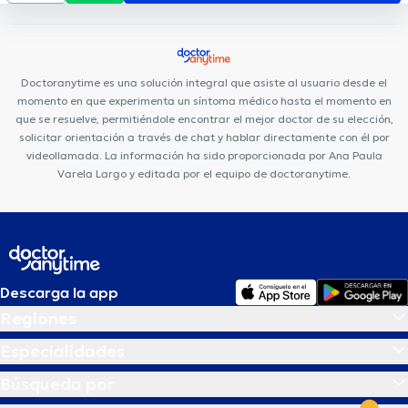
Doctoranytime es una solución integral que asiste al usuario desde el
momento en que experimenta un síntoma médico hasta el momento en
que se resuelve, permitiéndole encontrar el mejor doctor de su elección,
solicitar orientación a través de chat y hablar directamente con él por
videollamada. La información ha sido proporcionada por Ana Paula
Varela Largo y editada por el equipo de doctoranytime.
Descarga la app
Regiones
Especialidades
Búsqueda por