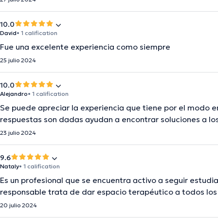
10.0
David
• 1 calification
Fue una excelente experiencia como siempre
25 julio 2024
10.0
Alejandro
• 1 calification
Se puede apreciar la experiencia que tiene por el modo en
respuestas son dadas ayudan a encontrar soluciones a l
23 julio 2024
9.6
Nataly
• 1 calification
Es un profesional que se encuentra activo a seguir estud
responsable trata de dar espacio terapéutico a todos los
20 julio 2024