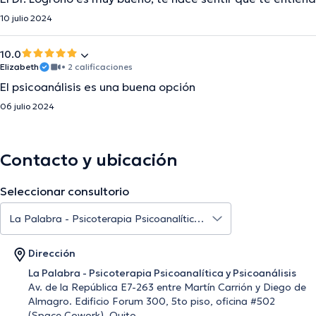
10 julio 2024
10.0
Elizabeth
• 2 calificaciones
El psicoanálisis es una buena opción
06 julio 2024
Contacto y ubicación
Seleccionar consultorio
Dirección
La Palabra - Psicoterapia Psicoanalítica y Psicoanálisis
Av. de la República E7-263 entre Martín Carrión y Diego de
Almagro. Edificio Forum 300, 5to piso, oficina #502
(Space Cowork), Quito