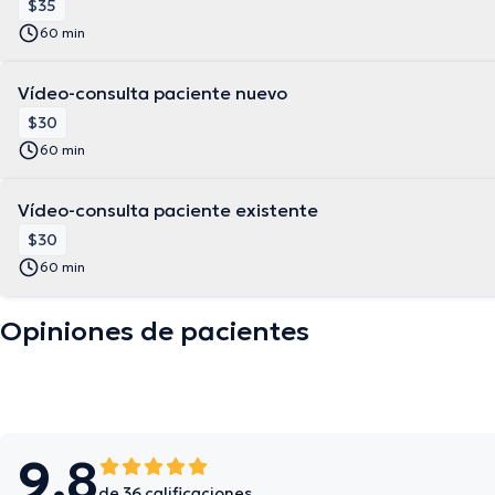
$35
60 min
Vídeo-consulta paciente nuevo
$30
60 min
Vídeo-consulta paciente existente
$30
60 min
Opiniones de pacientes
9.8
de 36 calificaciones