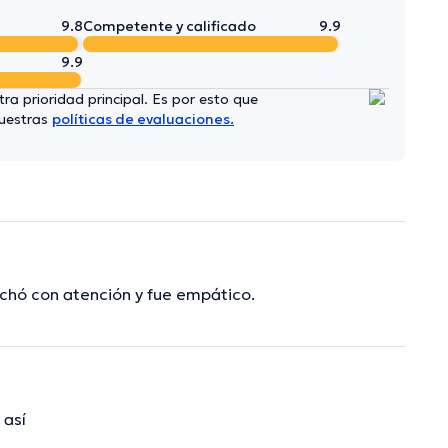
9.8
Competente y calificado
9.9
9.9
ra prioridad principal. Es por esto que
nuestras
políticas de evaluaciones.
chó con atención y fue empático.
 así