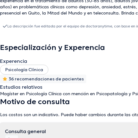
experiencia en el tratamiento de adultos (30-85 años), adultos jóv
años) en problemáticas clínicas como depresión, ansiedad, estrés,
presencial en Quito, la Mitad del Mundo y en teleconsulta. Brinda 
pago.
La descripción fue editada por el equipo de doctoranytime, con base en 
Especialización y Experencia
Experencia
Psicología Clínica
36 recomendaciones de pacientes
Estudios relativos
Magíster en Psicología Clínica con mención en Psicopatología y Psi
Motivo de consulta
Los costos son un indicativo. Puede haber cambios durante las cit
Consulta general