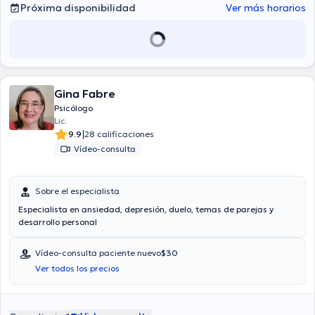
Próxima disponibilidad
Ver más horarios
Gina Fabre
Psicólogo
Lic.
|
9.9
28 calificaciones
Vídeo-consulta
Sobre el especialista
Especialista en ansiedad, depresión, duelo, temas de parejas y
desarrollo personal
Vídeo-consulta paciente nuevo
$30
Ver todos los precios