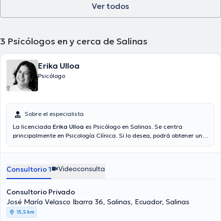
Ver todos
3
Psicólogos en y cerca de Salinas
Erika Ulloa
Psicólogo
Sobre el especialista
La licenciada
Erika Ulloa
es Psicólogo en Salinas. Se centra
principalmente en Psicología Clínica. Si lo desea, podrá obtener una
cita vía consulta mediante video. El precio de la consulta con la
licenciada Erika Ulloa es de $35.
Videoconsulta
Consultorio 1
Consultorio Privado
José María Velasco Ibarra 36, Salinas, Ecuador, Salinas
15,5 km