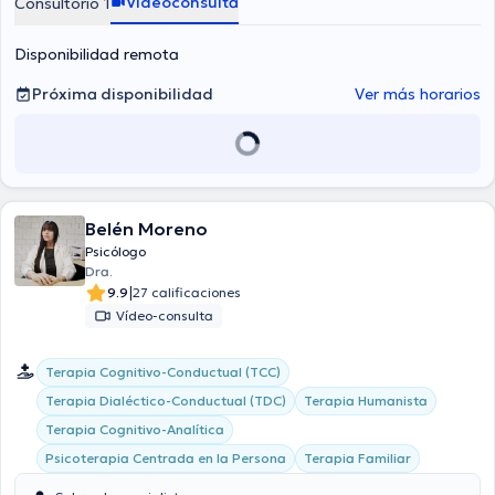
Videoconsulta
Consultorio 1
Disponibilidad remota
Próxima disponibilidad
Ver más horarios
Belén Moreno
Psicólogo
Dra.
|
9.9
27 calificaciones
Vídeo-consulta
Terapia Cognitivo-Conductual (TCC)
Terapia Dialéctico-Conductual (TDC)
Terapia Humanista
Terapia Cognitivo-Analítica
Psicoterapia Centrada en la Persona
Terapia Familiar