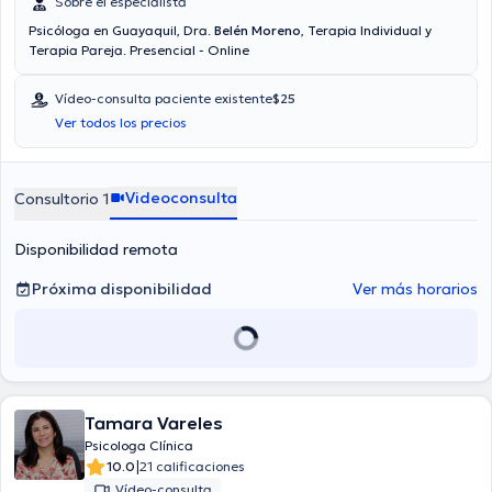
Sobre el especialista
Psicóloga en Guayaquil, Dra.
Belén Moreno
, Terapia Individual y
Terapia Pareja. Presencial - Online
Vídeo-consulta paciente existente
$25
Ver todos los precios
Videoconsulta
Consultorio 1
Disponibilidad remota
Próxima disponibilidad
Ver más horarios
Tamara Vareles
Psicologa Clínica
|
10.0
21 calificaciones
Vídeo-consulta