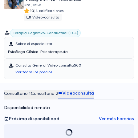
Dra., MSc
|
10
4 calificaciones
Vídeo-consulta
Terapia Cognitivo-Conductual (TCC)
Sobre el especialista
Psicóloga Clínica. Psicoterapeuta.
Consulta General Video consulta
$60
Ver todos los precios
Videoconsulta
Consultorio 1
Consultorio 2
Disponibilidad remota
Próxima disponibilidad
Ver más horarios