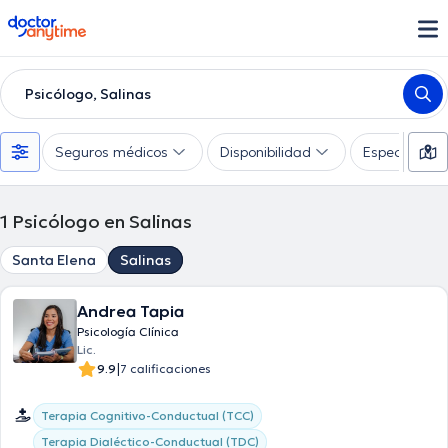
doctoranytime
Psicólogo, Salinas
Seguros médicos
Disponibilidad
Especialidad
1
Psicólogo en Salinas
Santa Elena
Salinas
Andrea Tapia
Psicología Clínica
Lic.
|
9.9
7 calificaciones
Terapia Cognitivo-Conductual (TCC)
Terapia Dialéctico-Conductual (TDC)