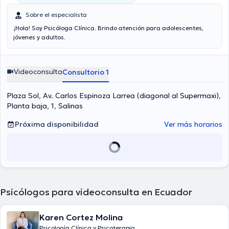
Sobre el especialista
¡Hola! Soy Psicóloga Clínica. Brindo atención para adolescentes,
jóvenes y adultos.
Videoconsulta
Consultorio 1
Plaza Sol, Av. Carlos Espinoza Larrea (diagonal al Supermaxi),
Planta baja, 1, Salinas
Próxima disponibilidad
Ver más horarios
Psicólogos para videoconsulta en Ecuador
Karen Cortez Molina
Psicología Clínica y Psicoterapia