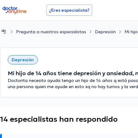
doctoranytime
¿Eres especialista?
Pregunta a nuestros especialistas
Depresión
Mi hij
Depresión
Mi hijo de 14 años tiene depresión y ansiedad,
Doctorita necesito ayuda tengo un hijo de 14 años q está pa
una persona quien me ayude en esto xq no hay turnos y la ve
14 especialistas han respondido