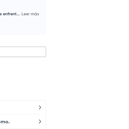
e enfrent
...
Leer más
ismo.