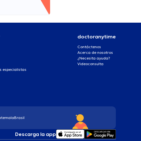
r
doctoranytime
Contáctenos
Acerca de nosotros
¿Necesita ayuda?
Videoconsulta
s especialistas
atemala
Brasil
Descarga la app