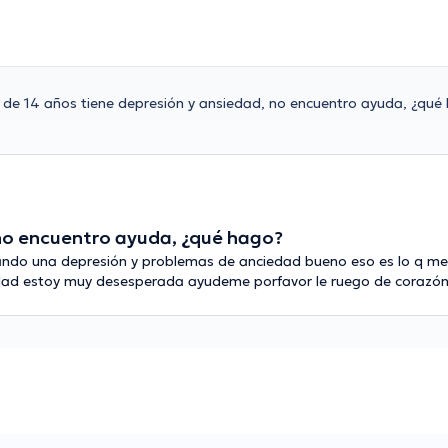
o de 14 años tiene depresión y ansiedad, no encuentro ayuda, ¿qué
 no encuentro ayuda, ¿qué hago?
sando una depresión y problemas de anciedad bueno eso es lo q me
rdad estoy muy desesperada ayudeme porfavor le ruego de corazó