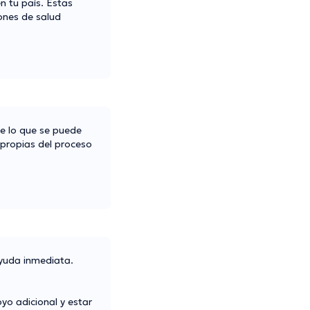
n tu país. Estas
iones de salud
re lo que se puede
 propias del proceso
ayuda inmediata.
yo adicional y estar