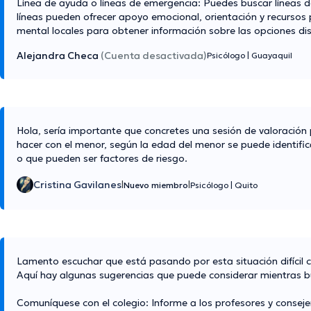
Línea de ayuda o líneas de emergencia: Puedes buscar líneas de
líneas pueden ofrecer apoyo emocional, orientación y recursos p
mental locales para obtener información sobre las opciones dis
Alejandra Checa
(Cuenta desactivada)
Psicólogo
|
Guayaquil
Hola, sería importante que concretes una sesión de valoración 
hacer con el menor, según la edad del menor se puede identific
o que pueden ser factores de riesgo.
Cristina Gavilanes
|
|
Nuevo miembro
Psicólogo
|
Quito
Lamento escuchar que está pasando por esta situación difícil 
Aquí hay algunas sugerencias que puede considerar mientras b
Comuníquese con el colegio: Informe a los profesores y consejer