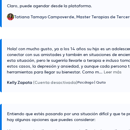
Claro, puede agendar desde la plataforma.
Tatiana Tamayo Campoverde, Master Terapias de Tercer
Hola! con mucho gusto, ya a los 14 años su hijo es un adolesce
conectar con sus amistades y también en situaciones de encierro
esta situación, pero le sugeriría llevarle a terapia e incluso
estos casos, la depresión y ansiedad, y aunque cada persona t
herramientas para llegar su bienestar. Como m
...
Leer más
Kelly Zapata
(Cuenta desactivada)
Psicólogo
|
Quito
Entiendo que estés pasando por una situación difícil y que te p
hay algunas opciones que puedes considerar: