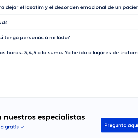
ra dejar el laxatim y el desorden emocional de un pacie
ud?
í tenga personas a mi lado?
 nuestros especialistas
Pregunta aqu
a gratis