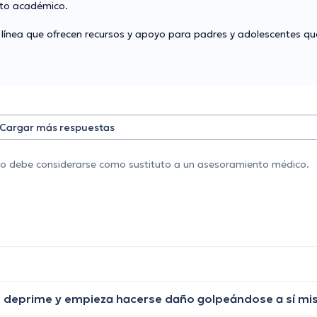
nto académico.
 línea que ofrecen recursos y apoyo para padres y adolescentes qu
Cargar más respuestas
 no debe considerarse como sustituto a un asesoramiento médico.
se deprime y empieza hacerse daño golpeándose a sí m