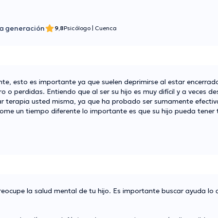
a generación
9,8
Psicólogo
|
Cuenca
nte, esto es importante ya que suelen deprimirse al estar encerrad
 o perdidas. Entiendo que al ser su hijo es muy difícil y a veces d
 tomar terapia usted misma, ya que ha probado ser sumamente efectiv
ome un tiempo diferente lo importante es que su hijo pueda tener 
reocupe la salud mental de tu hijo. Es importante buscar ayuda lo 