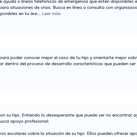
 ayuda o líneas telefónicas de emergencia que estén disponibles e
ara situaciones de crisis. Busca en línea o consulta con organizac
ponibles en tu áre
...
Leer más
para poder conocer mejor el caso de tu hijo y orientarte mejor sob
ar dentro del proceso de desarrollo características que pueden ser
con su hijo. Entiendo lo desesperante que puede ser no encontrar 
usca apoyo profesional:
os escolares sobre la situación de su hijo. Ellos pueden ofrecer apo