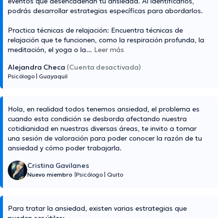
eventos que desencadenan tu ansiedad. Al identificarlos,
podrás desarrollar estrategias específicas para abordarlos.
Practica técnicas de relajación: Encuentra técnicas de
relajación que te funcionen, como la respiración profunda, la
meditación, el yoga o la
...
Leer más
Alejandra Checa
(Cuenta desactivada)
Psicólogo
|
Guayaquil
Hola, en realidad todos tenemos ansiedad, el problema es
cuando esta condición se desborda afectando nuestra
cotidianidad en nuestras diversas áreas, te invito a tomar
una sesión de valoración para poder conocer la razón de tu
ansiedad y cómo poder trabajarla.
Cristina Gavilanes
Nuevo miembro
|
Psicólogo
|
Quito
Para tratar la ansiedad, existen varias estrategias que