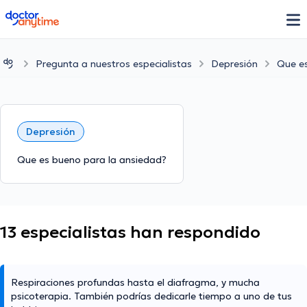
doctoranytime
Pregunta a nuestros especialistas
Depresión
Que es
Depresión
Que es bueno para la ansiedad?
13 especialistas han respondido
Respiraciones profundas hasta el diafragma, y mucha
psicoterapia. También podrías dedicarle tiempo a uno de tus