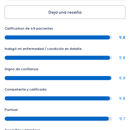
Deja una reseña
Calification de 49 pacientes
9.8
Indagó mi enfermedad / condición en detalle
9.8
Digno de confianza
9.9
Competente y calificado
9.8
Puntual
9.7
Accesible y amistoso