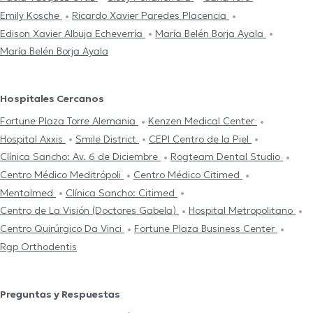
Emily Kosche
Ricardo Xavier Paredes Placencia
Edison Xavier Albuja Echeverría
María Belén Borja Ayala
María Belén Borja Ayala
Hospitales Cercanos
Fortune Plaza Torre Alemania
Kenzen Medical Center
Hospital Axxis
Smile District
CEPI Centro de la Piel
Clínica Sancho: Av. 6 de Diciembre
Rogteam Dental Studio
Centro Médico Meditrópoli
Centro Médico Citimed
Mentalmed
Clínica Sancho: Citimed
Centro de La Visión (Doctores Gabela)
Hospital Metropolitano
Centro Quirúrgico Da Vinci
Fortune Plaza Business Center
Rgp Orthodentis
Preguntas y Respuestas