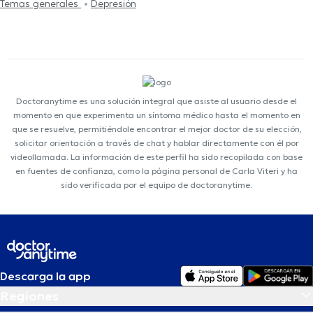
Temas generales
Depresión
Doctoranytime es una solución integral que asiste al usuario desde el
momento en que experimenta un síntoma médico hasta el momento en
que se resuelve, permitiéndole encontrar el mejor doctor de su elección,
solicitar orientación a través de chat y hablar directamente con él por
videollamada. La información de este perfil ha sido recopilada con base
en fuentes de confianza, como la página personal de Carla Viteri y ha
sido verificada por el equipo de doctoranytime.
Descarga la app
Regiones