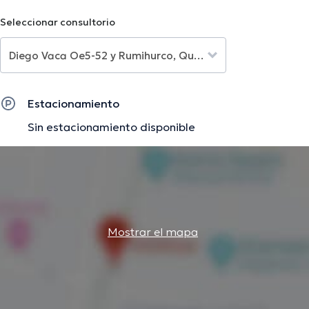
etc, que son requisitos para el ingreso en algunas
Seleccionar consultorio
instituciones educativas, etc.
La descripción fue editada por el equipo de doctoranytime, con base en
información verificada.
Estacionamiento
Sin estacionamiento disponible
Mostrar el mapa