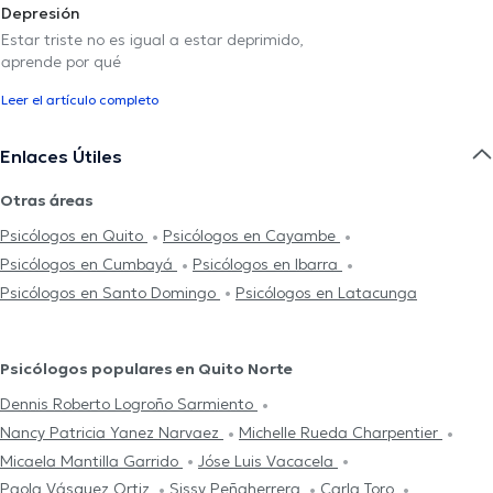
Depresión
Estar triste no es igual a estar deprimido,
aprende por qué
Leer el artículo completo
Enlaces Útiles
Otras áreas
Psicólogos en Quito
Psicólogos en Cayambe
Psicólogos en Cumbayá
Psicólogos en Ibarra
Psicólogos en Santo Domingo
Psicólogos en Latacunga
Psicólogos populares en Quito Norte
Dennis Roberto Logroño Sarmiento
Nancy Patricia Yanez Narvaez
Michelle Rueda Charpentier
Micaela Mantilla Garrido
Jóse Luis Vacacela
Paola Vásquez Ortiz
Sissy Peñaherrera
Carla Toro