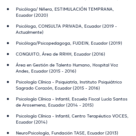
Psicóloga/ Niñera, ESTIMULACIÓN TEMPRANA,
Ecuador (2020)
Psicóloga, CONSULTA PRIVADA, Ecuador (2019 -
Actualmente)
Psicóloga/Psicopedagoga, FUDEIN, Ecuador (2019)
CONQUITO, Área de RRHH, Ecuador (2016)
Área en Gestión de Talento Humano, Hospital Voz
Andes, Ecuador (2015 - 2016)
Psicología Clínica - Psiquiatría, Instituto Psiquiátrico
Sagrado Corazón, Ecuador (2015 - 2016)
Psicología Clínica - Infantil, Escuela Fiscal Lucía Santos
de Arosemena, Ecuador (2014 - 2015)
Psicología Clínica - Infantil, Centro Terapéutico VOCES,
Ecuador (2014)
NeuroPsicología, Fundación TASE, Ecuador (2013)