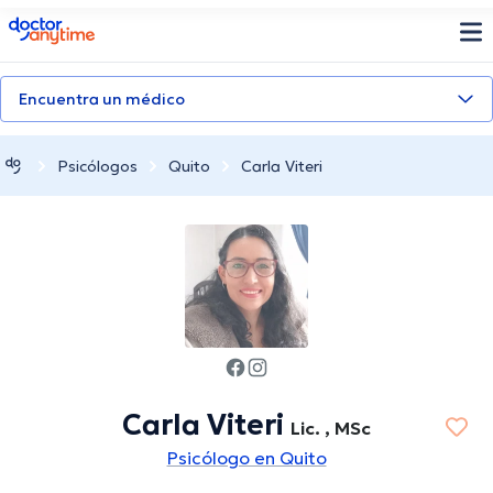
doctoranytime
Encuentra un médico
Psicólogos
Quito
Carla Viteri
Carla Viteri
Lic. , MSc
Psicólogo en Quito