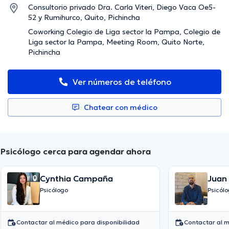
Consultorio privado Dra. Carla Viteri, Diego Vaca Oe5-
52 y Rumihurco, Quito, Pichincha
Coworking Colegio de Liga sector la Pampa, Colegio de
Liga sector la Pampa, Meeting Room, Quito Norte,
Pichincha
Ver números de teléfono
Chatear con médico
Psicólogo cerca para agendar ahora
Cynthia Campaña
Juan 
Garc
Psicólogo
Psicól
Contactar al médico para disponibilidad
Contactar al m