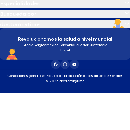
Especialidades
Búsqueda por
doctoranytime
Revolucionamos la salud a nivel mundial
Grecia
Bélgica
México
Colombia
Ecuador
Guatemala
Brasil
Condiciones generales
Política de protección de los datos personales
© 2026 doctoranytime