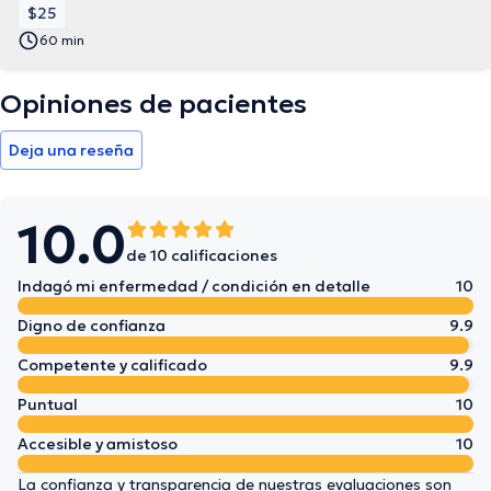
$25
60 min
Opiniones de pacientes
Deja una reseña
10.0
de 10 calificaciones
Indagó mi enfermedad / condición en detalle
10
Digno de confianza
9.9
Competente y calificado
9.9
Puntual
10
Accesible y amistoso
10
La confianza y transparencia de nuestras evaluaciones son