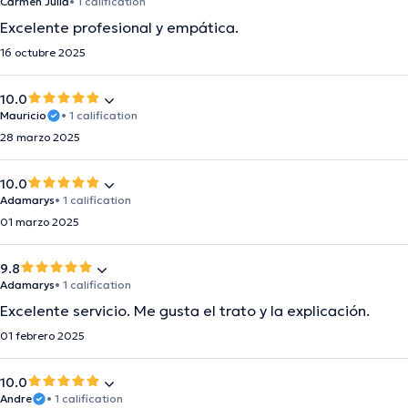
Carmen Julia
• 1 calification
Excelente profesional y empática.
16 octubre 2025
10.0
Mauricio
• 1 calification
28 marzo 2025
10.0
Adamarys
• 1 calification
01 marzo 2025
9.8
Adamarys
• 1 calification
Excelente servicio. Me gusta el trato y la explicación.
01 febrero 2025
10.0
Andre
• 1 calification