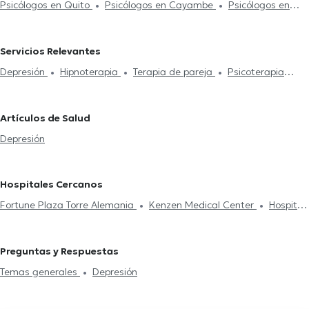
Psicólogos en Quito
Psicólogos en Cayambe
Psicólogos en
Cumbayá
Psicólogos en Ibarra
Psicólogos en Santo Domingo
Psicólogos en Latacunga
Servicios Relevantes
Depresión
Hipnoterapia
Terapia de pareja
Psicoterapia
online
Psicoterapia
Flores de Bach
Artículos de Salud
Depresión
Hospitales Cercanos
Fortune Plaza Torre Alemania
Kenzen Medical Center
Hospital
Axxis
CEPI Centro de la Piel
Centro Médico Meditrópoli
Centro Médico Citimed
Mentalmed
Clínica Sancho: Citimed
Preguntas y Respuestas
Hospital Metropolitano
Smile District
Clínica Sancho: Av. 6 de
Temas generales
Depresión
Diciembre
Centro de La Visión (Doctores Gabela)
Rogteam
Dental Studio
Fortune Plaza Business Center
Rgp Orthodentis