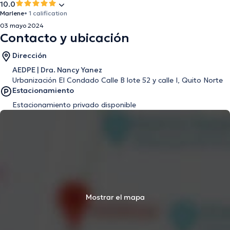
10.0
Marlene
• 1 calification
03 mayo 2024
Contacto y ubicación
Dirección
AEDPE | Dra. Nancy Yanez
Urbanización El Condado Calle B lote 52 y calle I, Quito Norte
Estacionamiento
Estacionamiento privado disponible
Mostrar el mapa