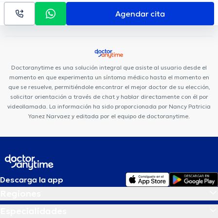
Clínica Sancho: Av. Amazonas
Centro Quirúrgico Da Vinci
Agendar cita
Consultorio Quito
Hospital de los Valles
Medical Vision UIO
Doctoranytime es una solución integral que asiste al usuario desde el
momento en que experimenta un síntoma médico hasta el momento en
que se resuelve, permitiéndole encontrar el mejor doctor de su elección,
solicitar orientación a través de chat y hablar directamente con él por
videollamada. La información ha sido proporcionada por Nancy Patricia
Yanez Narvaez y editada por el equipo de doctoranytime.
Descarga la app
Regiones
Especialidades