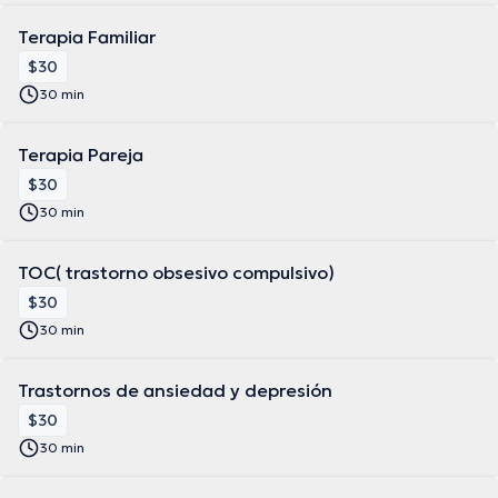
Terapia Familiar
$30
30 min
Terapia Pareja
$30
30 min
TOC( trastorno obsesivo compulsivo)
$30
30 min
Trastornos de ansiedad y depresión
$30
30 min