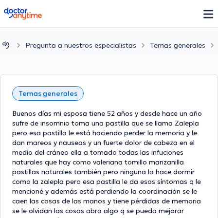
doctoranytime
Pregunta a nuestros especialistas
Temas generales
Temas generales
Buenos días mi esposa tiene 52 años y desde hace un año
sufre de insomnio toma una pastilla que se llama Zalepla
pero esa pastilla le está haciendo perder la memoria y le
dan mareos y nauseas y un fuerte dolor de cabeza en el
medio del cráneo ella a tomado todas las infuciones
naturales que hay como valeriana tomillo manzanilla
pastillas naturales también pero ninguna la hace dormir
como la zalepla pero esa pastilla le da esos síntomas q le
mencioné y además está perdiendo la coordinación se le
caen las cosas de las manos y tiene pérdidas de memoria
se le olvidan las cosas abra algo q se pueda mejorar