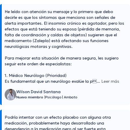
He leído con atención su mensaje y lo primero que debo
decirle es que los síntomas que menciona son señales de
alerta importantes. El insomnio crónico es agotador, pero los
efectos que está teniendo su esposa (pérdida de memoria,
falta de coordinación y caídas de objetos) sugieren que el
medicamento (Zalepla) está afectando sus funciones
neurológicas motoras y cognitivas.
Para mejorar esta situación de manera segura, les sugiero
seguir este orden de especialistas:
1. Médico Neurólogo (Prioridad)
Es fundamental que un neurólogo evalúe la p
...
Leer más
Wilson David Santana
Nuevo miembro
|
Psicólogo
|
Ambato
Podría intentar con un efecto placebo con alguna otra
medicación, probablemente haya desarrollado una
dependencia a la medicación pero al ser fuerte esta