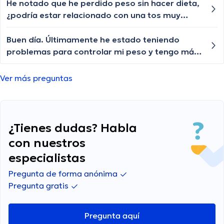
He notado que he perdido peso sin hacer dieta,
¿podría estar relacionado con una tos muy
fuerte que tengo desde hace un tiempo largo?
Buen día. Últimamente he estado teniendo
problemas para controlar mi peso y tengo más
antojos de comida. ¿Algún consejo?
Ver más preguntas
¿Tienes dudas? Habla
con nuestros
especialistas
Pregunta de forma anónima
Pregunta gratis
Pregunta aquí