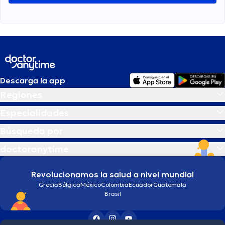
Descarga la app
Regiones
Especialidades
Búsqueda por
doctoranytime
Revolucionamos la salud a nivel mundial
Grecia
Bélgica
México
Colombia
Ecuador
Guatemala
Brasil