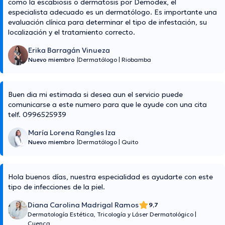
como la escabiosis o dermatosis por Demodex, el
especialista adecuado es un dermatólogo. Es importante una
evaluación clínica para determinar el tipo de infestación, su
localización y el tratamiento correcto.
Erika Barragán Vinueza
Nuevo miembro
|
Dermatólogo
|
Riobamba
Buen dia mi estimada si desea aun el servicio puede
comunicarse a este numero para que le ayude con una cita
telf. 0996525939
María Lorena Rangles Iza
Nuevo miembro
|
Dermatólogo
|
Quito
Hola buenos días, nuestra especialidad es ayudarte con este
tipo de infecciones de la piel.
Diana Carolina Madrigal Ramos
9,7
Dermatología Estética, Tricología y Láser Dermatológico
|
Cuenca