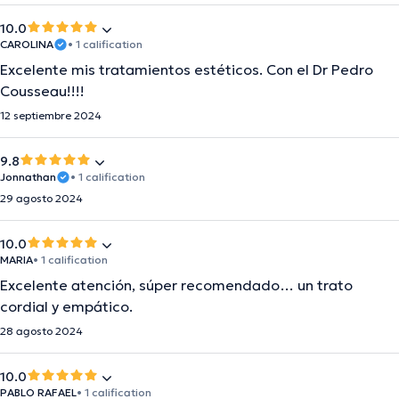
10.0
CAROLINA
• 1 calification
Excelente mis tratamientos estéticos. Con el Dr Pedro
Cousseau!!!!
12 septiembre 2024
9.8
Jonnathan
• 1 calification
29 agosto 2024
10.0
MARIA
• 1 calification
Excelente atención, súper recomendado… un trato
cordial y empático.
28 agosto 2024
10.0
PABLO RAFAEL
• 1 calification