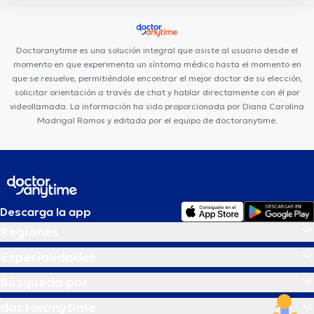
Doctoranytime es una solución integral que asiste al usuario desde el
momento en que experimenta un síntoma médico hasta el momento en
que se resuelve, permitiéndole encontrar el mejor doctor de su elección,
solicitar orientación a través de chat y hablar directamente con él por
videollamada. La información ha sido proporcionada por Diana Carolina
Madrigal Ramos y editada por el equipo de doctoranytime.
Descarga la app
Regiones
Especialidades
Búsqueda por
doctoranytime