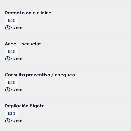
Dermatología clínica
$40
30 min
Acné + secuelas
$40
30 min
Consulta preventiva / chequeo
$40
30 min
Depilación Bigote
$30
30 min