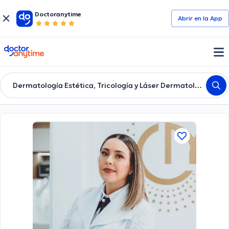
Doctoranytime
Abrir en la App
doctoranytime
Dermatología Estética, Tricología y Láser Dermatológico