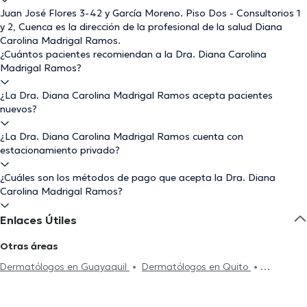
Juan José Flores 3-42 y García Moreno. Piso Dos - Consultorios 1
y 2, Cuenca es la dirección de la profesional de la salud Diana
Carolina Madrigal Ramos.
¿Cuántos pacientes recomiendan a la Dra. Diana Carolina
Madrigal Ramos?
¿La Dra. Diana Carolina Madrigal Ramos acepta pacientes
nuevos?
¿La Dra. Diana Carolina Madrigal Ramos cuenta con
estacionamiento privado?
¿Cuáles son los métodos de pago que acepta la Dra. Diana
Carolina Madrigal Ramos?
Enlaces Útiles
Otras áreas
Dermatólogos en Guayaquil
Dermatólogos en Quito
Dermatólogos en Machala
Dermatólogos en Loja
Dermatólogos en Guayaquil Norte