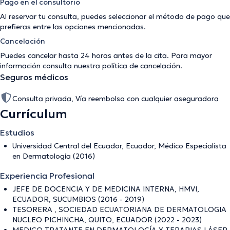
Pago en el consultorio
Al reservar tu consulta, puedes seleccionar el método de pago que
prefieras entre las opciones mencionadas.
Cancelación
Puedes cancelar hasta 24 horas antes de la cita. Para mayor
información consulta nuestra
política de cancelación
.
Seguros médicos
Consulta privada, Vía reembolso con cualquier aseguradora
Currículum
Estudios
Universidad Central del Ecuador, Ecuador, Médico Especialista
en Dermatología (2016)
Experiencia Profesional
JEFE DE DOCENCIA Y DE MEDICINA INTERNA, HMVI,
ECUADOR, SUCUMBIOS (2016 - 2019)
TESORERA , SOCIEDAD ECUATORIANA DE DERMATOLOGIA
NUCLEO PICHINCHA, QUITO, ECUADOR (2022 - 2023)
MEDICO TRATANTE EN DERMATOLOGÍA Y TERAPIAS LÁSER,