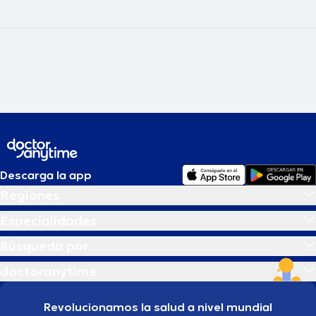
Descarga la app
Regiones
Especialidades
Búsqueda por
doctoranytime
Revolucionamos la salud a nivel mundial