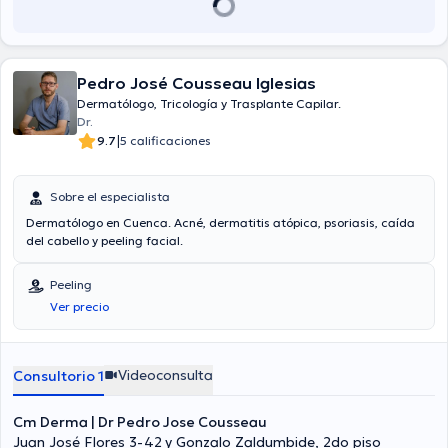
Pedro José Cousseau Iglesias
Dermatólogo, Tricología y Trasplante Capilar.
Dr.
|
9.7
5 calificaciones
Sobre el especialista
Dermatólogo en Cuenca. Acné, dermatitis atópica, psoriasis, caída
del cabello y peeling facial.
Peeling
Ver precio
Videoconsulta
Consultorio 1
Cm Derma | Dr Pedro Jose Cousseau
Juan José Flores 3-42 y Gonzalo Zaldumbide, 2do piso