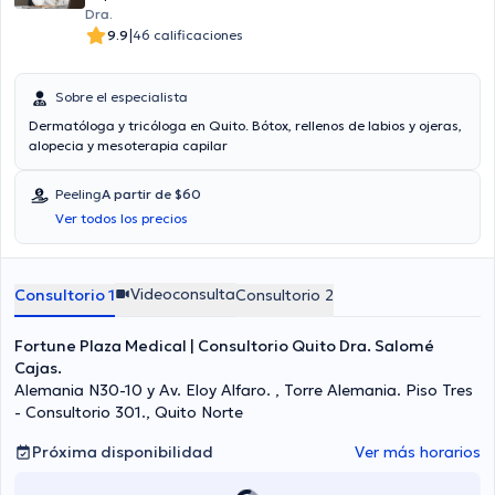
Dra.
|
9.9
46 calificaciones
Sobre el especialista
Dermatóloga y tricóloga en Quito. Bótox, rellenos de labios y ojeras,
alopecia y mesoterapia capilar
Peeling
A partir de $60
Ver todos los precios
Videoconsulta
Consultorio 1
Consultorio 2
Fortune Plaza Medical | Consultorio Quito Dra. Salomé
Cajas.
Alemania N30-10 y Av. Eloy Alfaro. , Torre Alemania. Piso Tres
- Consultorio 301., Quito Norte
Próxima disponibilidad
Ver más horarios