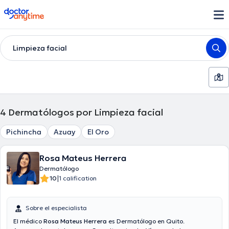
doctoranytime
Limpieza facial
4
Dermatólogos por Limpieza facial
Pichincha
Azuay
El Oro
Rosa Mateus Herrera
Dermatólogo
|
10
1 calification
Sobre el especialista
El médico
Rosa Mateus Herrera
es Dermatólogo en Quito.