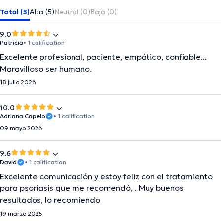
Total (5)
Alta (5)
Neutral (0)
Baja (0)
9.0
Patricia
• 1 calification
Excelente profesional, paciente, empático, confiable...
Maravilloso ser humano.
18 julio 2026
10.0
Adriana Capelo
• 1 calification
09 mayo 2026
9.6
David
• 1 calification
Excelente comunicación y estoy feliz con el tratamiento
para psoriasis que me recomendó, . Muy buenos
resultados, lo recomiendo
19 marzo 2025