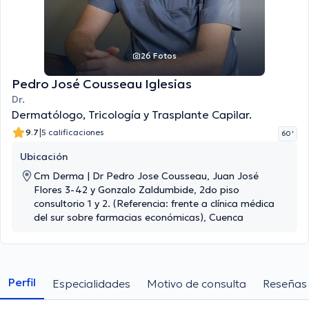
26 Fotos
Pedro José Cousseau Iglesias
Dr.
Dermatólogo, Tricología y Trasplante Capilar.
|
9.7
5 calificaciones
60 '
Ubicación
Cm Derma | Dr Pedro Jose Cousseau, Juan José
Flores 3-42 y Gonzalo Zaldumbide, 2do piso
consultorio 1 y 2. (Referencia: frente a clínica médica
del sur sobre farmacias económicas), Cuenca
Perfil
Especialidades
Motivo de consulta
Reseñas