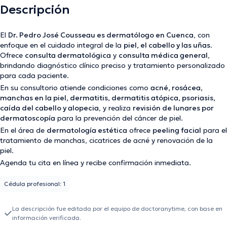
Descripción
El
Dr. Pedro José Cousseau es dermatólogo en Cuenca
, con
enfoque en el cuidado integral de la
piel, el cabello y las uñas
.
Ofrece
consulta dermatológica
y
consulta médica general
,
brindando diagnóstico clínico preciso y tratamiento personalizado
para cada paciente.
En su consultorio atiende condiciones como
acné, rosácea,
manchas en la piel, dermatitis, dermatitis atópica, psoriasis,
caída del cabello y alopecia
, y realiza
revisión de lunares por
dermatoscopía
para la prevención del cáncer de piel.
En el área de
dermatología estética
ofrece
peeling facial
para el
tratamiento de manchas, cicatrices de acné y renovación de la
piel.
Agenda tu cita en línea y recibe confirmación inmediata.
Cédula profesional: 1
La descripción fue editada por el equipo de doctoranytime, con base en
información verificada.