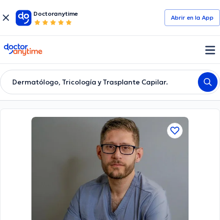
Doctoranytime
Abrir en la App
doctoranytime
Dermatólogo, Tricología y Trasplante Capilar.