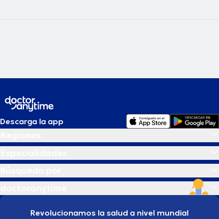
Descarga la app
Regiones
Especialidades
Búsqueda por
doctoranytime
Revolucionamos la salud a nivel mundial