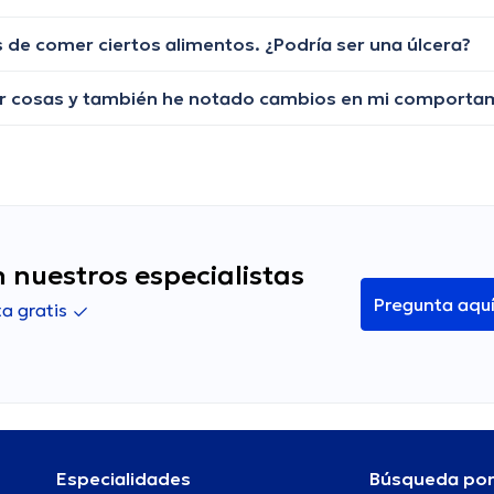
de comer ciertos alimentos. ¿Podría ser una úlcera?
 nuestros especialistas
Pregunta aqu
a gratis
Especialidades
Búsqueda po