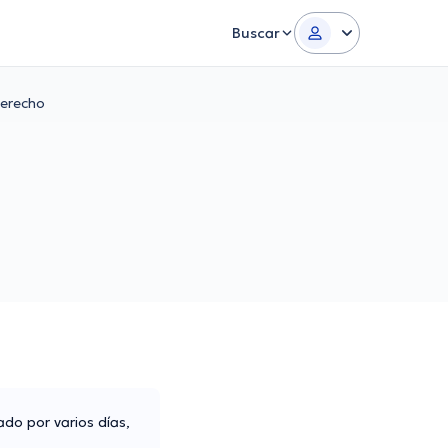
Buscar
derecho
ado por varios días,