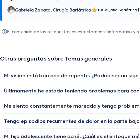
Gabriela Zapata, Cirugía Bariátrica
10
Cirujana Bariátrica
|
El contenido de las respuestas es estrictamente informativo y
Otras preguntas sobre Temas generales
Mi visión está borrosa de repente. ¿Podría ser un sig
Mi hija adolescente tiene acné. ¿Cuál es el enfoque má