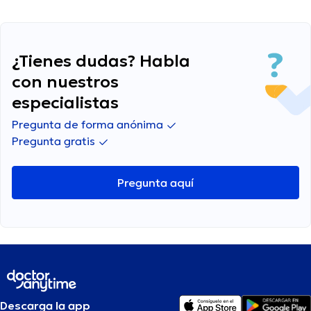
qué podría estar causando esto y si es algo de
qué preocuparme?
¿Tienes dudas? Habla
con nuestros
especialistas
Pregunta de forma anónima
Pregunta gratis
Pregunta aquí
Descarga la app