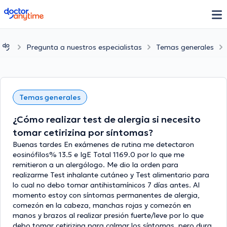
doctoranytime
Pregunta a nuestros especialistas
Temas generales
Temas generales
¿Cómo realizar test de alergia si necesito
tomar cetirizina por síntomas?
Buenas tardes En exámenes de rutina me detectaron
eosinófilos% 13.5 e IgE Total 1169.0 por lo que me
remitieron a un alergólogo. Me dio la orden para
realizarme Test inhalante cutáneo y Test alimentario para
lo cual no debo tomar antihistamínicos 7 días antes. Al
momento estoy con síntomas permanentes de alergia,
comezón en la cabeza, manchas rojas y comezón en
manos y brazos al realizar presión fuerte/leve por lo que
debo tomar cetirizina para calmar los síntomas, pero dura