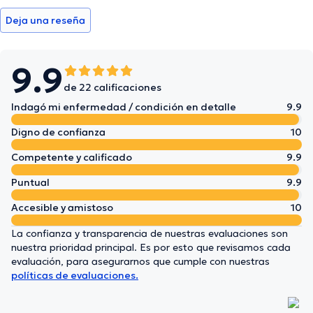
Deja una reseña
9.9
de 22 calificaciones
Indagó mi enfermedad / condición en detalle
9.9
Digno de confianza
10
Competente y calificado
9.9
Puntual
9.9
Accesible y amistoso
10
La confianza y transparencia de nuestras evaluaciones son
nuestra prioridad principal. Es por esto que revisamos cada
evaluación, para asegurarnos que cumple con nuestras
políticas de evaluaciones.