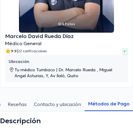
3 Fotos
Marcelo David Rueda Díaz
Médico General
|
9.9
22 calificaciones
1 '
Ubicación
Tu médico Tumbaco | Dr. Marcelo Rueda , Miguel
Angel Asturias, Y, Av Ilaló, Quito
Métodos de Pago
a
Reseñas
Contacto y ubicación
Descripción