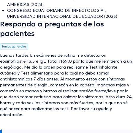
AMERICAS (2023)
CONGRESO ECUATORIANO DE INFECTOLOGIA ,
UNIVERSIDAD INTERNACIONAL DEL ECUADOR (2023)
Responda a preguntas de los
pacientes
Temas generales
Buenas tardes En exámenes de rutina me detectaron
eosinófilos% 13.5 e IgE Total 1169.0 por lo que me remitieron a un
alergólogo. Me dio la orden para realizarme Test inhalante
cutáneo y Test alimentario para lo cual no debo tomar
antihistamínicos 7 días antes. Al momento estoy con síntomas
permanentes de alergia, comezón en la cabeza, manchas rojas y
comezón en manos y brazos al realizar presión fuerte/leve por lo
que debo tomar cetirizina para calmar los síntomas, pero dura 24
horas y cada vez los síntomas son más fuertes, por lo que no sé
qué hacer para realizarme los test. Por favor su ayuda y
orientación.