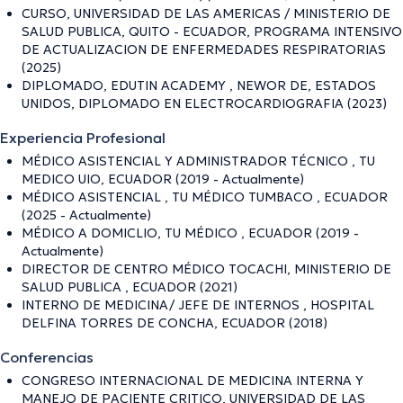
CURSO, UNIVERSIDAD DE LAS AMERICAS / MINISTERIO DE
SALUD PUBLICA, QUITO - ECUADOR, PROGRAMA INTENSIVO
DE ACTUALIZACION DE ENFERMEDADES RESPIRATORIAS
(2025)
DIPLOMADO, EDUTIN ACADEMY , NEWOR DE, ESTADOS
UNIDOS, DIPLOMADO EN ELECTROCARDIOGRAFIA (2023)
Experiencia Profesional
MÉDICO ASISTENCIAL Y ADMINISTRADOR TÉCNICO , TU
MEDICO UIO, ECUADOR (2019 - Actualmente)
MÉDICO ASISTENCIAL , TU MÉDICO TUMBACO , ECUADOR
(2025 - Actualmente)
MÉDICO A DOMICLIO, TU MÉDICO , ECUADOR (2019 -
Actualmente)
DIRECTOR DE CENTRO MÉDICO TOCACHI, MINISTERIO DE
SALUD PUBLICA , ECUADOR (2021)
INTERNO DE MEDICINA/ JEFE DE INTERNOS , HOSPITAL
DELFINA TORRES DE CONCHA, ECUADOR (2018)
Conferencias
CONGRESO INTERNACIONAL DE MEDICINA INTERNA Y
MANEJO DE PACIENTE CRITICO, UNIVERSIDAD DE LAS