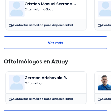
Cristian Manuel Serrano
Andrade
Otorrinolaringólogo
Contactar al médico para disponibilidad
Conta
Ver más
Oftalmólogos en Azuay
Germán Arichavala R.
Oftalmólogo
Contactar al médico para disponibilidad
Conta