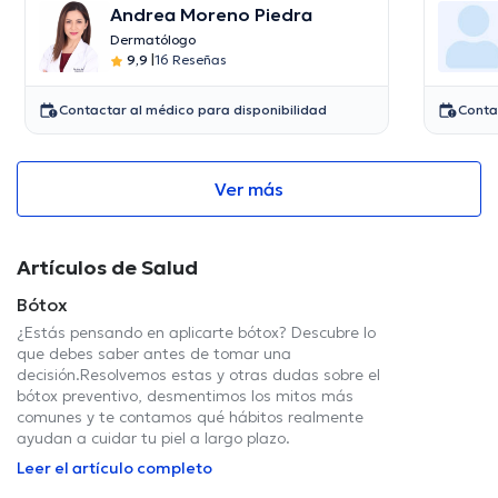
Andrea Moreno Piedra
Dermatólogo
9,9
|
16 Reseñas
Contactar al médico para disponibilidad
Conta
Ver más
Artículos de Salud
Bótox
¿Estás pensando en aplicarte bótox? Descubre lo
que debes saber antes de tomar una
decisión.Resolvemos estas y otras dudas sobre el
bótox preventivo, desmentimos los mitos más
comunes y te contamos qué hábitos realmente
ayudan a cuidar tu piel a largo plazo.
Leer el artículo completo