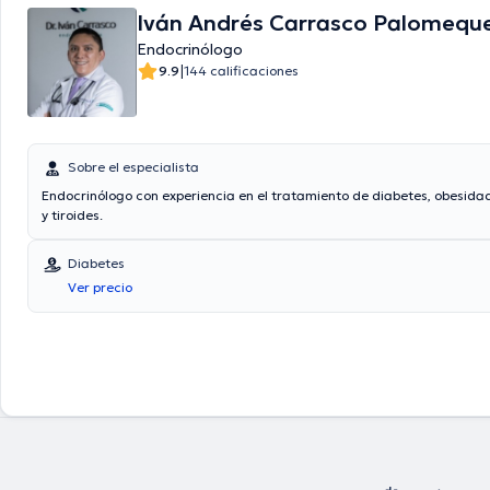
Iván Andrés Carrasco Palomequ
Endocrinólogo
|
9.9
144 calificaciones
Sobre el especialista
Endocrinólogo con experiencia en el tratamiento de diabetes, obesidad
y tiroides.
Diabetes
Ver precio