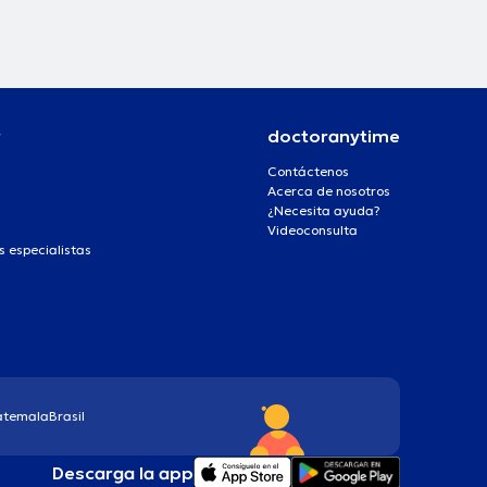
r
doctoranytime
Contáctenos
Acerca de nosotros
¿Necesita ayuda?
Videoconsulta
s especialistas
atemala
Brasil
Descarga la app