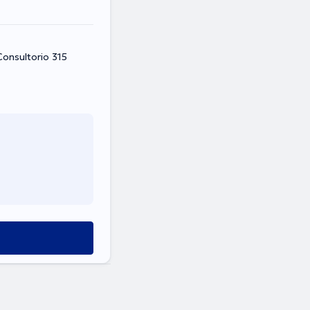
Consultorio 315