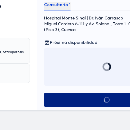
Consultorio 1
e
Hospital Monte Sinaí | Dr. Iván Carrasco
Miguel Cordero 6-111 y Av. Solano., Torre 1. 
(Piso 3), Cuenca
Próxima disponibilidad
, osteoporosis
Ver más horarios