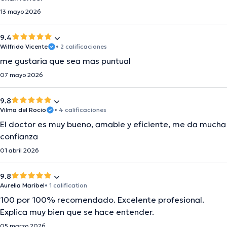
13 mayo 2026
9.4
Wilfrido Vicente
• 2 calificaciones
me gustaria que sea mas puntual
07 mayo 2026
9.8
Vilma del Rocio
• 4 calificaciones
El doctor es muy bueno, amable y eficiente, me da mucha
confianza
01 abril 2026
9.8
Aurelia Maribel
• 1 calification
100 por 100% recomendado. Excelente profesional.
Explica muy bien que se hace entender.
05 marzo 2026