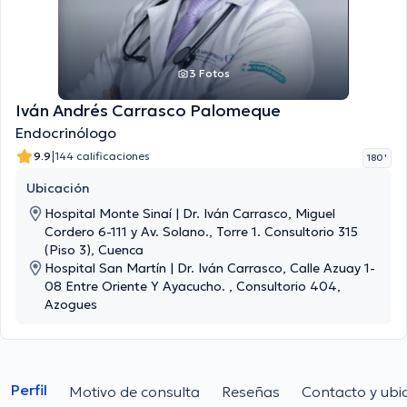
3 Fotos
Iván Andrés Carrasco Palomeque
Endocrinólogo
|
9.9
144 calificaciones
180 '
Ubicación
Hospital Monte Sinaí | Dr. Iván Carrasco, Miguel
Cordero 6-111 y Av. Solano., Torre 1. Consultorio 315
(Piso 3), Cuenca
Hospital San Martín | Dr. Iván Carrasco, Calle Azuay 1-
08 Entre Oriente Y Ayacucho. , Consultorio 404,
Azogues
Perfil
Motivo de consulta
Reseñas
Contacto y ubi