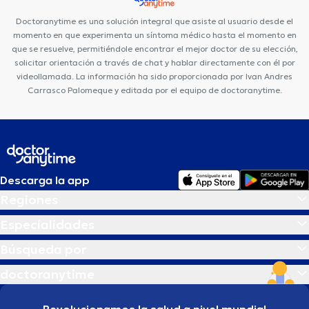
Doctoranytime es una solución integral que asiste al usuario desde el
momento en que experimenta un síntoma médico hasta el momento en
que se resuelve, permitiéndole encontrar el mejor doctor de su elección,
solicitar orientación a través de chat y hablar directamente con él por
videollamada. La información ha sido proporcionada por Ivan Andres
Carrasco Palomeque y editada por el equipo de doctoranytime.
Descarga la app
Regiones
Especialidades
Búsqueda por
doctoranytime
Revolucionamos la salud a nivel mundial