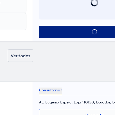
e
Ver más horarios
Ver todos
Consultorio 1
Av. Eugenio Espejo, Loja 110150, Ecuador, L