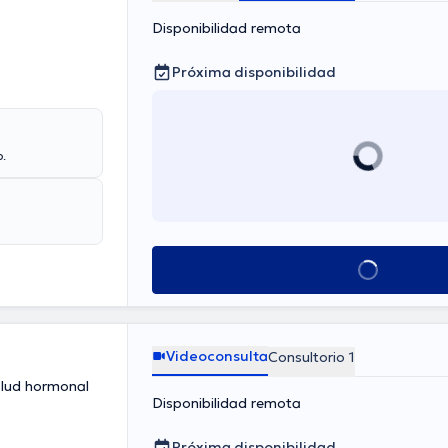
Disponibilidad remota
Próxima disponibilidad
o.
Ver más horarios
Videoconsulta
Consultorio 1
alud hormonal
Disponibilidad remota
Próxima disponibilidad