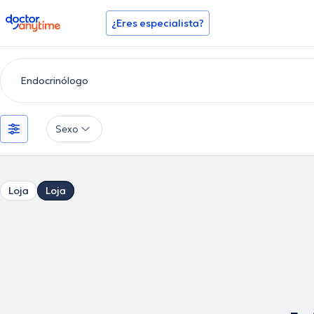
doctoranytime
¿Eres especialista?
Sexo
Loja
Loja