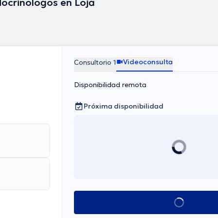
ocrinólogos en Loja
Videoconsulta
Consultorio 1
Disponibilidad remota
Próxima disponibilidad
Ver más horarios