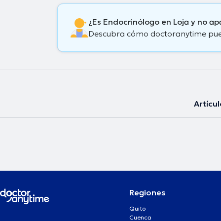
¿Es Endocrinólogo en Loja y no a
Descubra cómo doctoranytime puede
Artícu
Regiones
Quito
Cuenca