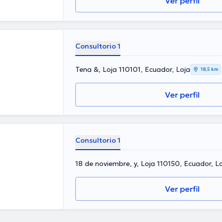
Ver perfil
Consultorio 1
Tena &, Loja 110101, Ecuador, Loja
18,5 km
Ver perfil
Consultorio 1
18 de noviembre, y, Loja 110150, Ecuador, L
Ver perfil