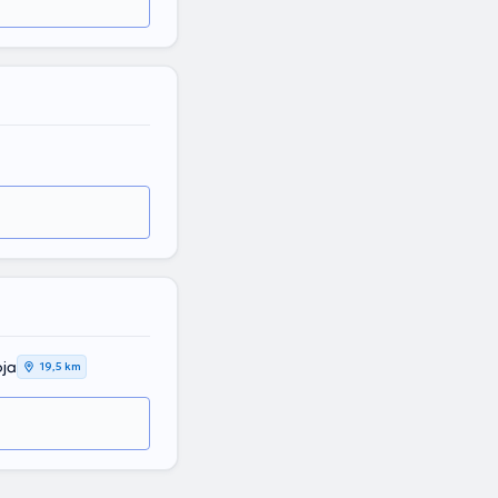
oja
19,5 km