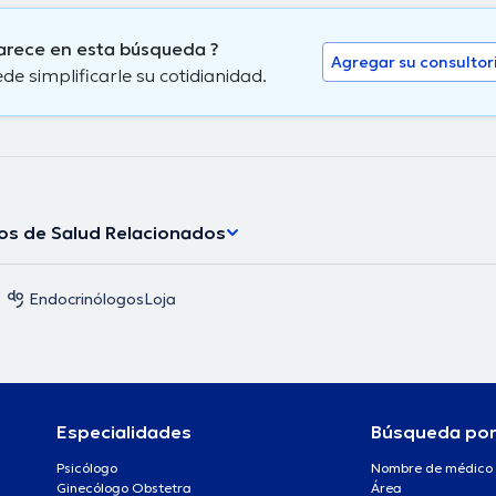
parece en esta búsqueda ?
Agregar su consultor
 simplificarle su cotidianidad.
los de Salud Relacionados
Endocrinólogos
Loja
Especialidades
Búsqueda po
Psicólogo
Nombre de médico
Ginecólogo Obstetra
Área