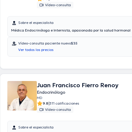
Vídeo-consulta
Sobre el especialista
Médica Endocrinóloga e Internista, apasionada por la salud hormonal
Vídeo-consulta paciente nuevo
$35
Ver todos los precios
Juan Francisco Fierro Renoy
Endocrinólogo
MD
|
9.8
311 calificaciones
Vídeo-consulta
Sobre el especialista