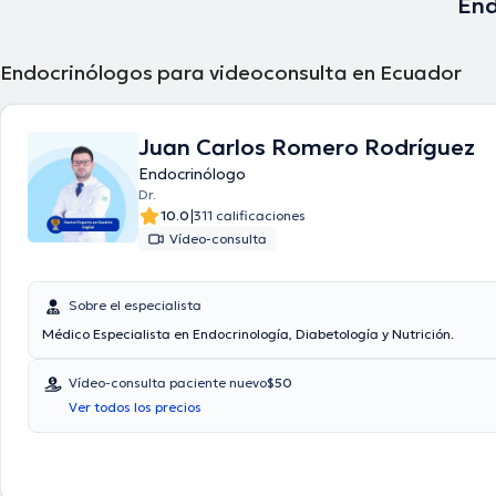
End
Endocrinólogos para videoconsulta en Ecuador
Juan Carlos Romero Rodríguez
Endocrinólogo
Dr.
|
10.0
311 calificaciones
Vídeo-consulta
Sobre el especialista
Médico Especialista en Endocrinología, Diabetología y Nutrición.
Vídeo-consulta paciente nuevo
$50
Ver todos los precios