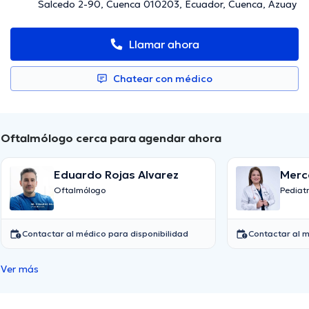
Salcedo 2-90, Cuenca 010203, Ecuador, Cuenca, Azuay
Llamar ahora
Chatear con médico
Oftalmólogo cerca para agendar ahora
Eduardo Rojas Alvarez
Merc
Oftalmólogo
Pediat
Contactar al médico para disponibilidad
Contactar al m
Ver más