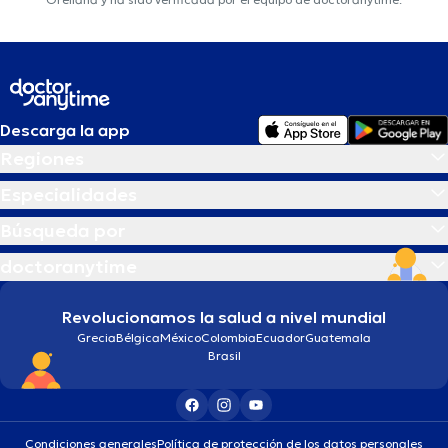
Descarga la app
Regiones
Especialidades
Búsqueda por
doctoranytime
Revolucionamos la salud a nivel mundial
Grecia
Bélgica
México
Colombia
Ecuador
Guatemala
Brasil
Condiciones generales
Política de protección de los datos personales