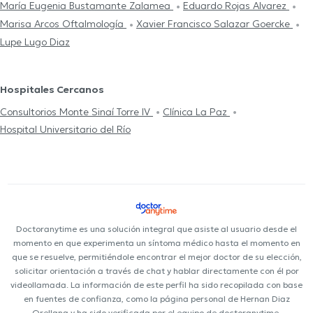
María Eugenia Bustamante Zalamea
Eduardo Rojas Alvarez
Marisa Arcos Oftalmología
Xavier Francisco Salazar Goercke
Lupe Lugo Diaz
Hospitales Cercanos
Consultorios Monte Sinaí Torre IV
Clínica La Paz
Hospital Universitario del Río
Doctoranytime es una solución integral que asiste al usuario desde el
momento en que experimenta un síntoma médico hasta el momento en
que se resuelve, permitiéndole encontrar el mejor doctor de su elección,
solicitar orientación a través de chat y hablar directamente con él por
videollamada. La información de este perfil ha sido recopilada con base
en fuentes de confianza, como la página personal de Hernan Diaz
Orellana y ha sido verificada por el equipo de doctoranytime.