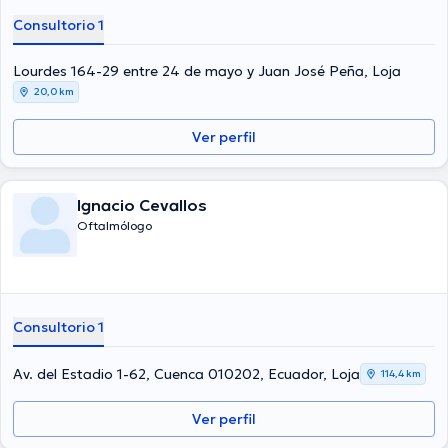
Consultorio 1
Lourdes 164-29 entre 24 de mayo y Juan José Peña, Loja
20,0 km
Ver perfil
Ignacio Cevallos
Oftalmólogo
Consultorio 1
Av. del Estadio 1-62, Cuenca 010202, Ecuador, Loja
114,4 km
Ver perfil