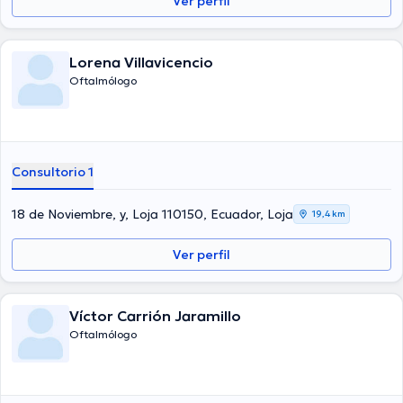
Ver perfil
Lorena Villavicencio
Oftalmólogo
Consultorio 1
18 de Noviembre, y, Loja 110150, Ecuador, Loja
19,4 km
Ver perfil
Víctor Carrión Jaramillo
Oftalmólogo