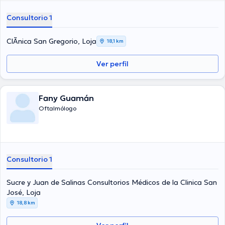
Consultorio 1
ClÃ­nica San Gregorio, Loja
18,1 km
Ver perfil
Fany Guamán
Oftalmólogo
Consultorio 1
Sucre y Juan de Salinas Consultorios Médicos de la Clinica San
José, Loja
18,8 km