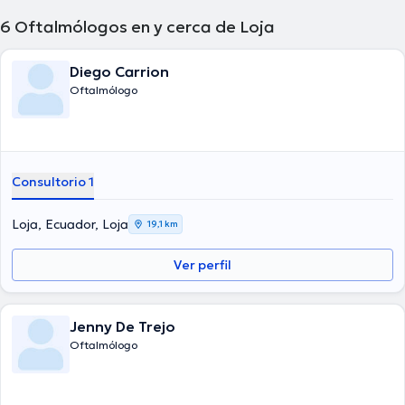
6
Oftalmólogos en y cerca de Loja
Diego Carrion
Oftalmólogo
Consultorio 1
Loja, Ecuador, Loja
19,1 km
Ver perfil
Jenny De Trejo
Oftalmólogo