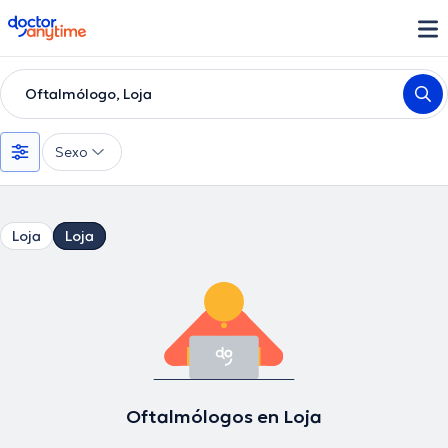
doctoranytime
Oftalmólogo, Loja
Sexo
Loja
Loja
Oftalmólogos en Loja