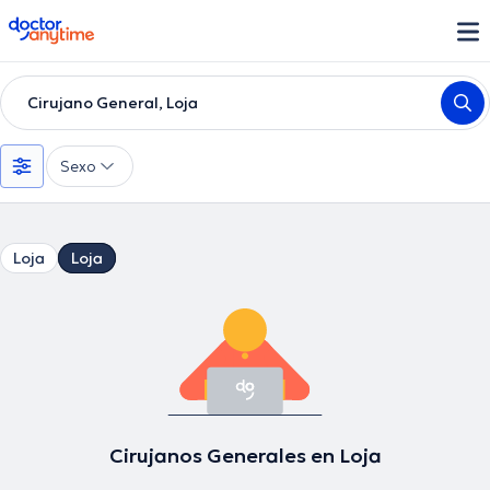
doctoranytime
Cirujano General, Loja
Sexo
Loja
Loja
Cirujanos Generales en Loja