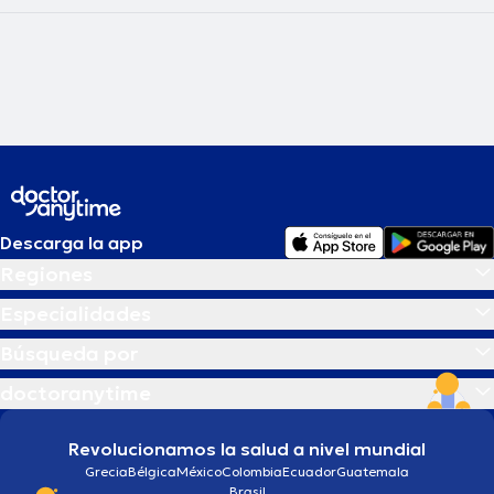
Descarga la app
Regiones
Especialidades
Búsqueda por
doctoranytime
Revolucionamos la salud a nivel mundial
Grecia
Bélgica
México
Colombia
Ecuador
Guatemala
Brasil