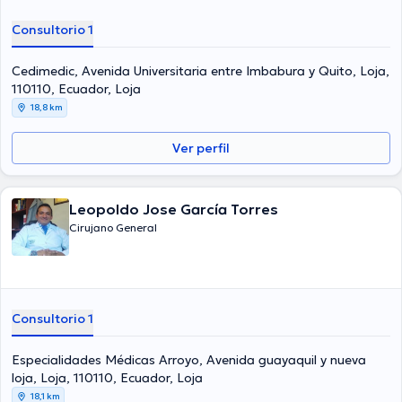
Consultorio 1
Cedimedic, Avenida Universitaria entre Imbabura y Quito, Loja,
110110, Ecuador, Loja
18,8 km
Ver perfil
Leopoldo Jose García Torres
Cirujano General
Consultorio 1
Especialidades Médicas Arroyo, Avenida guayaquil y nueva
loja, Loja, 110110, Ecuador, Loja
18,1 km