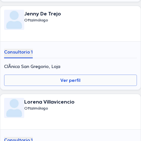
Jenny De Trejo
Oftalmólogo
Consultorio 1
ClÃ­nica San Gregorio, Loja
Ver perfil
Lorena Villavicencio
Oftalmólogo
Consultorio 1