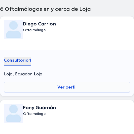
6
Oftalmólogos en y cerca de Loja
Diego Carrion
Oftalmólogo
Consultorio 1
Loja, Ecuador, Loja
Ver perfil
Fany Guamán
Oftalmólogo