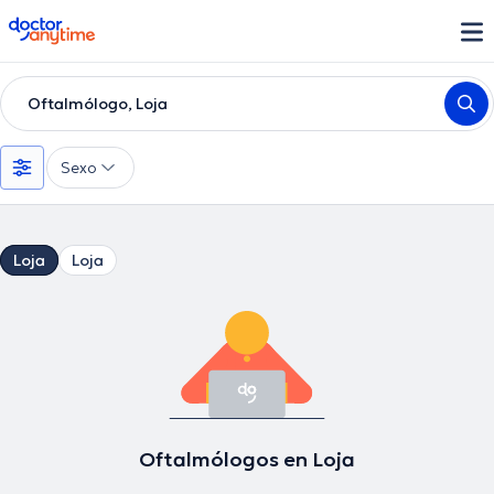
doctoranytime
Oftalmólogo, Loja
Sexo
Loja
Loja
Oftalmólogos en Loja