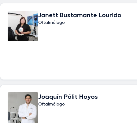
Janett Bustamante Lourido
Oftalmólogo
Joaquín Pólit Hoyos
Oftalmólogo