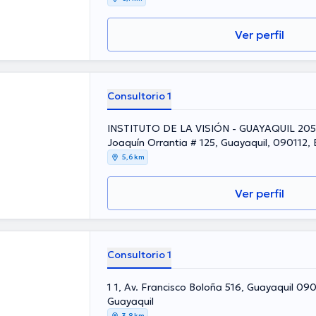
Ver perfil
Consultorio 1
INSTITUTO DE LA VISIÓN - GUAYAQUIL 205-
Joaquín Orrantia # 125, Guayaquil, 090112,
5,6 km
Ver perfil
Consultorio 1
1 1, Av. Francisco Boloña 516, Guayaquil 09
Guayaquil
3,8 km