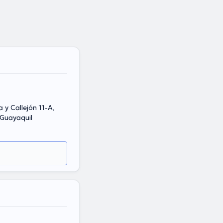
a y Callejón 11-A,
 Guayaquil