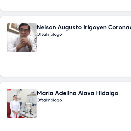
Nelson Augusto Irigoyen Corona
Oftalmólogo
María Adelina Alava Hidalgo
Oftalmólogo