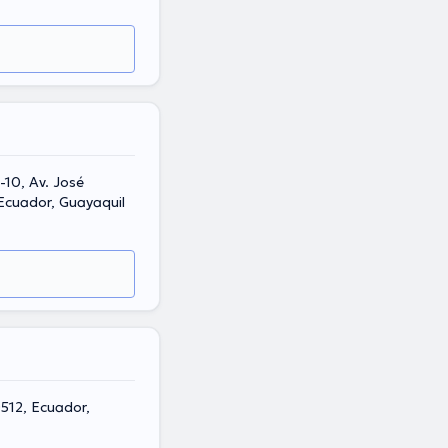
10, Av. José
 Ecuador, Guayaquil
0512, Ecuador,