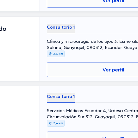
Ver perfil
Consultorio 1
do
Clínica y microcirugia de los ojos 3, Esmer
Solano, Guayaquil, 090312, Ecuador, Guayaq
2,3 km
Ver perfil
Consultorio 1
Servicios Médicos Ecuador 4, Urdesa Central
Circunvalación Sur 312, Guayaquil, 
2,4 km