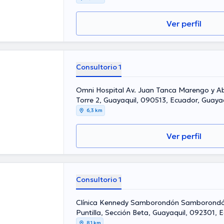
Ver perfil
Consultorio 1
Omni Hospital Av. Juan Tanca Marengo y Ab
Torre 2, Guayaquil, 090513, Ecuador, Guaya
6,3 km
Ver perfil
Consultorio 1
Clínica Kennedy Samborondón Samborondón
Puntilla, Sección Beta, Guayaquil, 092301, 
8,1 km