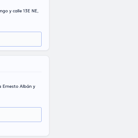
go y calle 13E NE,
a Ernesto Albán y