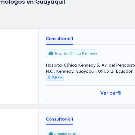
mólogos en Guayaquil
Consultorio 1
Hospital Clínica Kennedy
Hospital Clínica Kennedy 5, Av. del Periodist
N.O, Kennedy, Guayaquil, 090512, Ecuador,
3,9 km
Ver perfil
Consultorio 1
Omnihospital