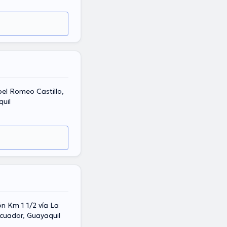
el Romeo Castillo,
quil
 Km 1 1/2 vía La
Ecuador, Guayaquil