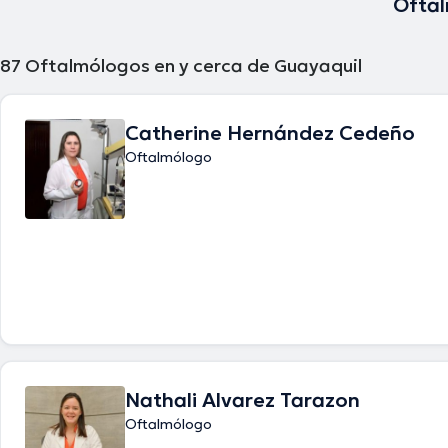
Oftal
87
Oftalmólogos en y cerca de Guayaquil
Catherine Hernández Cedeño
Oftalmólogo
Nathali Alvarez Tarazon
Oftalmólogo