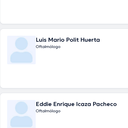
Luis Mario Polit Huerta
Oftalmólogo
Eddie Enrique Icaza Pacheco
Oftalmólogo