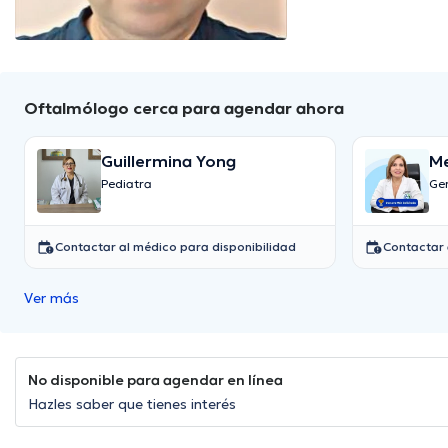
Oftalmólogo cerca para agendar ahora
Guillermina Yong
M
D
Pediatra
Ger
Contactar al médico para disponibilidad
Contactar 
Ver más
No disponible para agendar en línea
Hazles saber que tienes interés