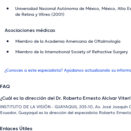
Universidad Nacional Autónoma de México, México, Alta Esp
de Retina y Vítreo (2001)
Asociaciones médicas
Miembro de la Academia Americana de Oftalmología
Miembro de la International Society of Refractive Surgery
¿Conoces a este especialista? Ayúdanos actualizando su inform
FAQ
¿Cuál es la dirección del Dr. Roberto Ernesto Alcívar Viteri
INSTITUTO DE LA VISIÓN - GUAYAQUIL 205-10, Av. José Joaquín Or
Ecuador, Guayaquil es la dirección del especialista Roberto Ernesto 
Enlaces Útiles