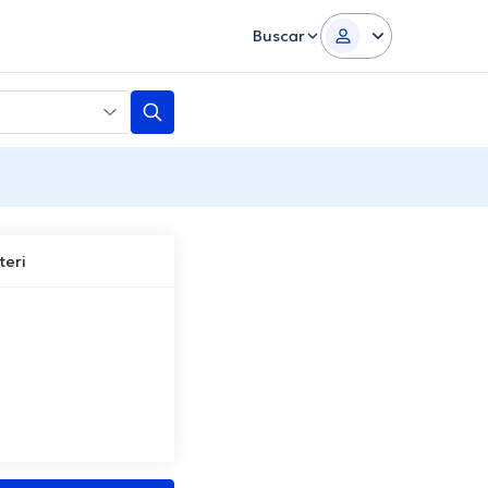
Buscar
teri