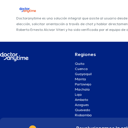
Doctoranytime es una solución integral que asiste al usuario desd
elección, solicitar orientación a través de chat y hablar directame
Roberto Ernesto Alcivar Viteri y ha sido verificada por el equipo de
Regiones
Quito
Cuenca
Guayaquil
Manta
Portoviejo
Machala
Loja
Ambato
Azogues
Quevedo
Riobamba