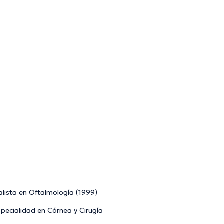
lista en Oftalmología (1999)
pecialidad en Córnea y Cirugía