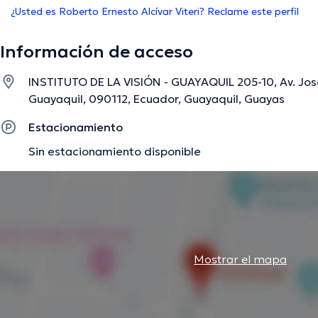
¿Usted es Roberto Ernesto Alcívar Viteri? Reclame este perfil
Información de acceso
INSTITUTO DE LA VISIÓN - GUAYAQUIL 205-10, Av. José
Guayaquil, 090112, Ecuador, Guayaquil, Guayas
Estacionamiento
Sin estacionamiento disponible
Mostrar el mapa