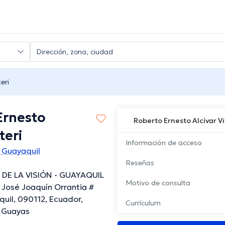
eri
Ernesto
Roberto Ernesto Alcívar Vi
teri
Información de acceso
 Guayaquil
Reseñas
 DE LA VISIÓN - GUAYAQUIL
Motivo de consulta
. José Joaquín Orrantia #
quil, 090112, Ecuador,
Currículum
, Guayas