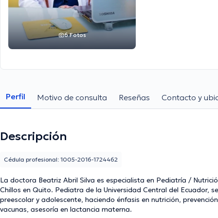
6 Fotos
Perfil
Motivo de consulta
Reseñas
Contacto y ubi
Descripción
Cédula profesional: 1005-2016-1724462
La doctora Beatriz Abril Silva es especialista en Pediatría / Nutrici
Chillos en Quito. Pediatra de la Universidad Central del Ecuador, se especializa en el cuidado del recién nacido, lactante,
preescolar y adolescente, haciendo énfasis en nutrición, prevenci
vacunas, asesoría en lactancia materna.