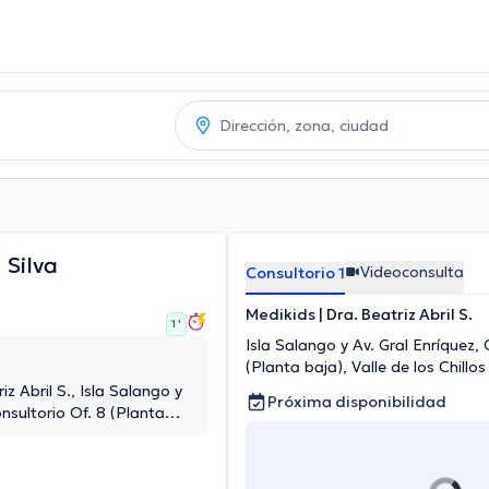
 Silva
Videoconsulta
Consultorio 1
Medikids | Dra. Beatriz Abril S.
1 '
Isla Salango y Av. Gral Enríquez, 
(Planta baja), Valle de los Chillos
iz Abril S., Isla Salango y
Próxima disponibilidad
onsultorio Of. 8 (Planta
illos