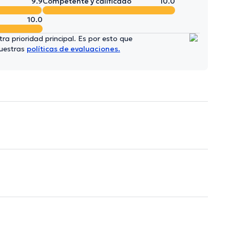
9.9
Competente y calificado
10.0
10.0
ra prioridad principal. Es por esto que
nuestras
políticas de evaluaciones.