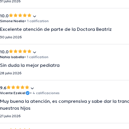
31 julio 2026
10.0
Simone Noelia
• 1 calification
Excelente atención de parte de la Doctora Beatriz
30 julio 2026
10.0
Nahia Isabella
• 1 calification
Sin duda la mejor pediatra
28 julio 2026
9.6
Vicente Ezekiel
• 4 calificaciones
Muy buena la atención, es comprensiva y sabe dar la tran
nuestros hijos
21 julio 2026