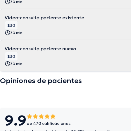
30 min
Vídeo-consulta paciente existente
$30
30 min
Vídeo-consulta paciente nuevo
$30
30 min
Opiniones de pacientes
9.9
de 470 calificaciones