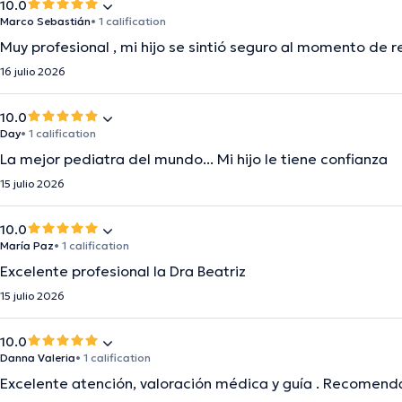
10.0
Marco Sebastián
• 1 calification
Muy profesional , mi hijo se sintió seguro al momento de rev
16 julio 2026
10.0
Day
• 1 calification
La mejor pediatra del mundo... Mi hijo le tiene confianza
15 julio 2026
10.0
María Paz
• 1 calification
Excelente profesional la Dra Beatriz
15 julio 2026
10.0
Danna Valeria
• 1 calification
Excelente atención, valoración médica y guía . Recomen