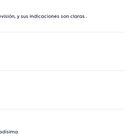
isión, y sus indicaciones son claras .
dadísima