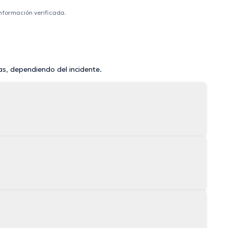
información verificada.
as, dependiendo del incidente.