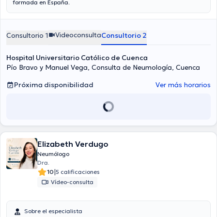
formada en España.
Videoconsulta
Consultorio 1
Consultorio 2
Hospital Universitario Católico de Cuenca
Pío Bravo y Manuel Vega, Consulta de Neumología, Cuenca
Próxima disponibilidad
Ver más horarios
Elizabeth Verdugo
Neumólogo
Dra.
|
10
5 calificaciones
Vídeo-consulta
Sobre el especialista