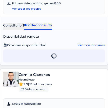
Primera videoconsulta general
$40
Ver todos los precios
Videoconsulta
Consultorio 1
Disponibilidad remota
Próxima disponibilidad
Ver más horarios
Camilo Cisneros
Neumólogo
|
9.9
12 calificaciones
Vídeo-consulta
Sobre el especialista