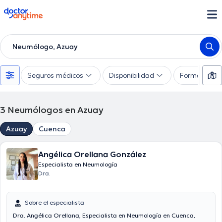
doctoranytime
Neumólogo, Azuay
Seguros médicos
Disponibilidad
Formas de 
3
Neumólogos en Azuay
Azuay
Cuenca
Angélica Orellana González
Especialista en Neumología
Dra.
Sobre el especialista
Dra. Angélica Orellana, Especialista en Neumología en Cuenca,