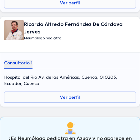
Ver perfil
Ricardo Alfredo Fernández De Córdova
Jerves
Neumólogo pediatra
Consultorio 1
Hospital del Rio Av. de las Américas, Cuenca, 010203,
Ecuador, Cuenca
Ver perfil
¿Es Neumólogo pediatra en Azuay y no aparece en