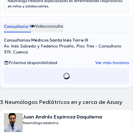
Neumólogo Pediatra especializado en enfermedades respiratorias
en niños y adolescentes.
Videoconsulta
Consultorio 1
Consultorios Médicos Santa Inés Torre III
Av. Inés Salcedo y Federico Proaño, Piso Tres - Consultorio
319, Cuenca
Próxima disponibilidad
Ver más horarios
3
Neumólogos Pediátricos en y cerca de Azuay
Juan Andrés Espinoza Daquilema
Neumólogo pediatra