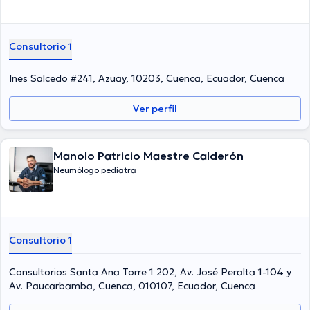
Consultorio 1
Ines Salcedo #241, Azuay, 10203, Cuenca, Ecuador, Cuenca
Ver perfil
Manolo Patricio Maestre Calderón
Neumólogo pediatra
Consultorio 1
Consultorios Santa Ana Torre 1 202, Av. José Peralta 1-104 y
Av. Paucarbamba, Cuenca, 010107, Ecuador, Cuenca