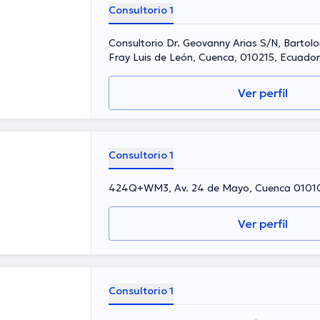
Consultorio 1
Consultorio Dr. Geovanny Arias S/N, Bartol
Fray Luis de León, Cuenca, 010215, Ecuado
Ver perfil
Consultorio 1
424Q+WM3, Av. 24 de Mayo, Cuenca 01010
Ver perfil
Consultorio 1