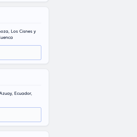
noza, Los Cisnes y
Cuenca
Azuay, Ecuador,