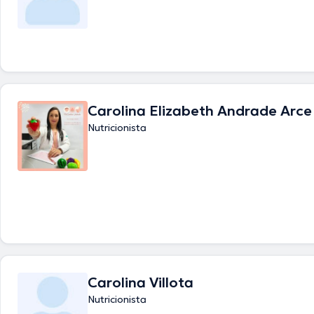
Carolina Elizabeth Andrade Arce
Nutricionista
Carolina Villota
Nutricionista