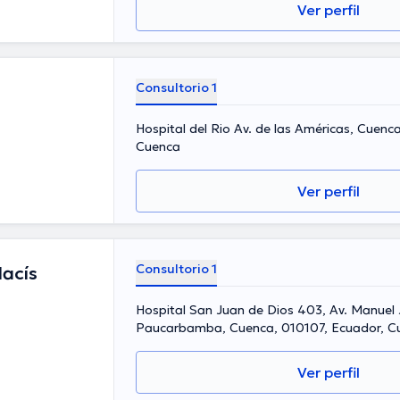
Ver perfil
Consultorio 1
l
Hospital del Rio Av. de las Américas, Cuenc
Cuenca
Ver perfil
Consultorio 1
lacís
Hospital San Juan de Dios 403, Av. Manuel J.
Paucarbamba, Cuenca, 010107, Ecuador, C
Ver perfil