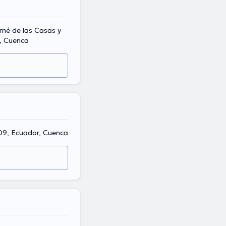
omé de las Casas y
r, Cuenca
9, Ecuador, Cuenca