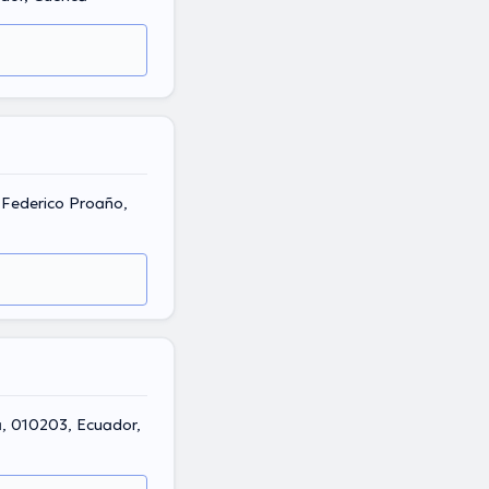
 Federico Proaño,
a, 010203, Ecuador,