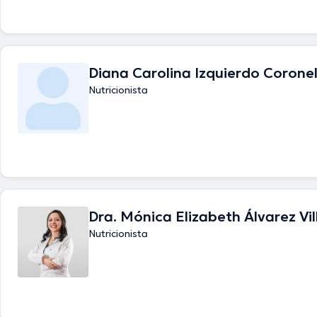
Diana Carolina Izquierdo Corone
Nutricionista
Dra. Mónica Elizabeth Álvarez Vil
Nutricionista