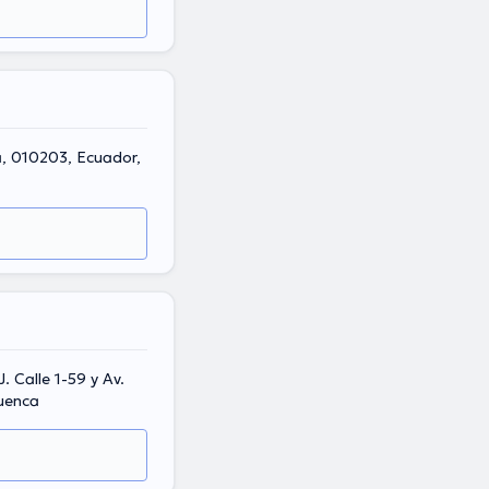
a, 010203, Ecuador,
 Calle 1-59 y Av.
uenca