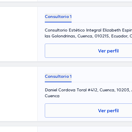
Consultorio 1
Consultorio Estético Integral Elizabeth Espi
las Golondrinas, Cuenca, 010215, Ecuador, 
Ver perfil
Consultorio 1
Daniel Cordova Toral #412, Cuenca, 10203, 
Cuenca
Ver perfil