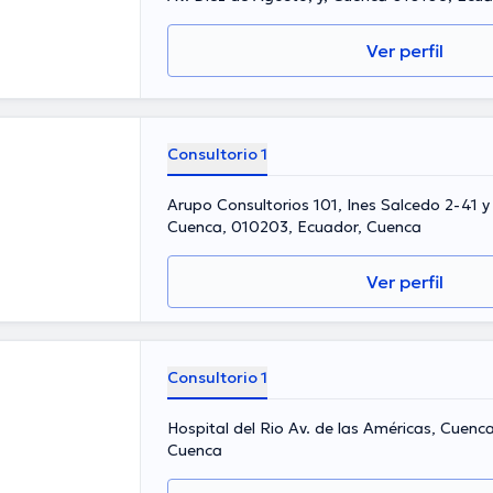
Ver perfil
Consultorio 1
Arupo Consultorios 101, Ines Salcedo 2-41 y
Cuenca, 010203, Ecuador, Cuenca
Ver perfil
Consultorio 1
l
Hospital del Rio Av. de las Américas, Cuenc
Cuenca