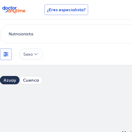
doctoranytime
¿Eres especialista?
Sexo
Azuay
Cuenca