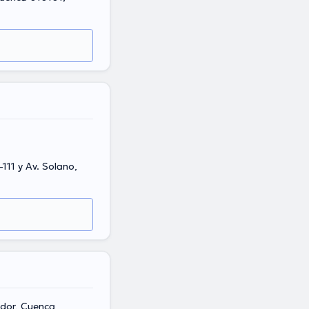
111 y Av. Solano,
ador, Cuenca