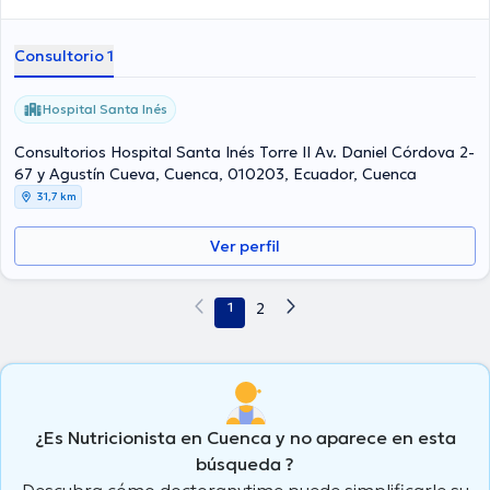
Consultorio 1
Hospital Santa Inés
Consultorios Hospital Santa Inés Torre II Av. Daniel Córdova 2-
67 y Agustín Cueva, Cuenca, 010203, Ecuador, Cuenca
31,7 km
Ver perfil
1
2
¿Es Nutricionista en Cuenca y no aparece en esta
búsqueda ?
Descubra cómo doctoranytime puede simplificarle su