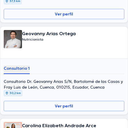
37,3 km
Ver perfil
Geovanny Arias Ortega
Nutricionista
Consultorio 1
Consultorio Dr. Geovanny Arias S/N, Bartolomé de las Casas y
Fray Luis de León, Cuenca, 010215, Ecuador, Cuenca
30,2 km
Ver perfil
Carolina Elizabeth Andrade Arce