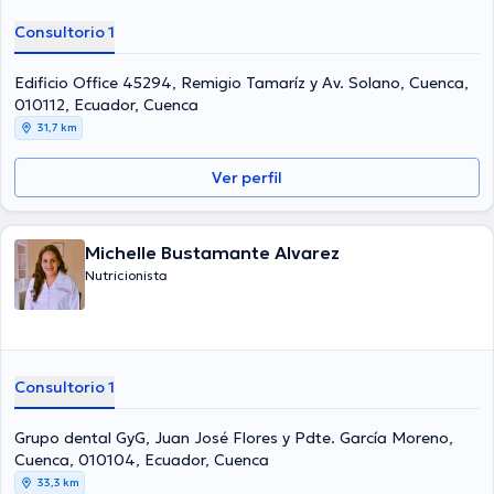
Consultorio 1
Edificio Office 45294, Remigio Tamaríz y Av. Solano, Cuenca,
010112, Ecuador, Cuenca
31,7 km
Ver perfil
Michelle Bustamante Alvarez
Nutricionista
Consultorio 1
Grupo dental GyG, Juan José Flores y Pdte. García Moreno,
Cuenca, 010104, Ecuador, Cuenca
33,3 km