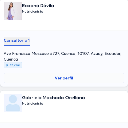
Roxana Dávila
Nutricionista
Consultorio 1
Ave Francisco Moscoso #727, Cuenca, 10107, Azuay, Ecuador,
Cuenca
32,2 km
Ver perfil
Gabriela Machado Orellana
Nutricionista