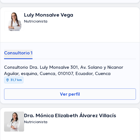
Luly Monsalve Vega
Nutricionista
Consultorio 1
Consultorio Dra. Luly Monsalve 301, Av. Solano y Nicanor
Aguilar, esquina, Cuenca, 010107, Ecuador, Cuenca
31,7 km
Ver perfil
Dra. Mónica Elizabeth Álvarez Villacís
Nutricionista