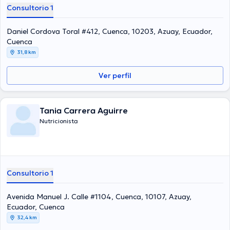
Consultorio 1
Daniel Cordova Toral #412, Cuenca, 10203, Azuay, Ecuador,
Cuenca
31,8 km
Ver perfil
Tania Carrera Aguirre
Nutricionista
Consultorio 1
Avenida Manuel J. Calle #1104, Cuenca, 10107, Azuay,
Ecuador, Cuenca
32,4 km