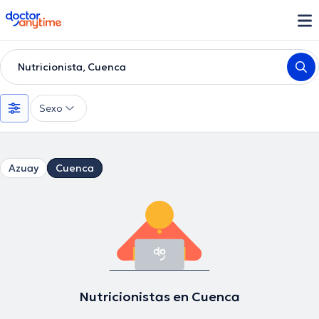
doctoranytime
Nutricionista, Cuenca
Sexo
Azuay
Cuenca
Nutricionistas en Cuenca