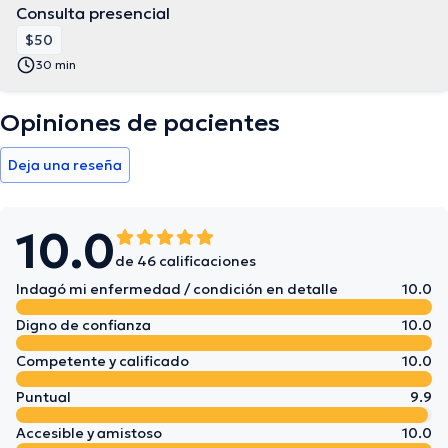
Consulta presencial
$50
30 min
Opiniones de pacientes
Deja una reseña
10.0
de 46 calificaciones
Indagó mi enfermedad / condición en detalle
10.0
Digno de confianza
10.0
Competente y calificado
10.0
Puntual
9.9
Accesible y amistoso
10.0