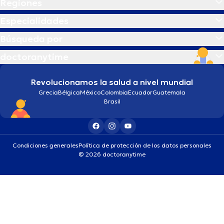
Regiones
Especialidades
Búsqueda por
doctoranytime
Revolucionamos la salud a nivel mundial
Grecia
Bélgica
México
Colombia
Ecuador
Guatemala
Brasil
Condiciones generales
Política de protección de los datos personales
© 2026 doctoranytime