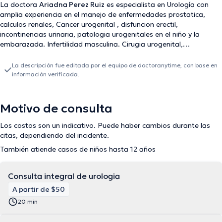
La doctora
Ariadna Perez Ruiz
es especialista en Urología con
amplia experiencia en el manejo de enfermedades prostatica,
calculos renales, Cancer urogenital , disfuncion erectil,
incontinencias urinaria, patologia urogenitales en el niño y la
embarazada. Infertilidad masculina. Cirugia urogenital,
endoscopica, laparoscopoica. Ofrece atención presencial en
Cuenca
La descripción fue editada por el equipo de doctoranytime, con base en
información verificada.
Motivo de consulta
Los costos son un indicativo. Puede haber cambios durante las
citas, dependiendo del incidente.
También atiende casos de niños hasta 12 años
Consulta integral de urologia
A partir de $50
20 min