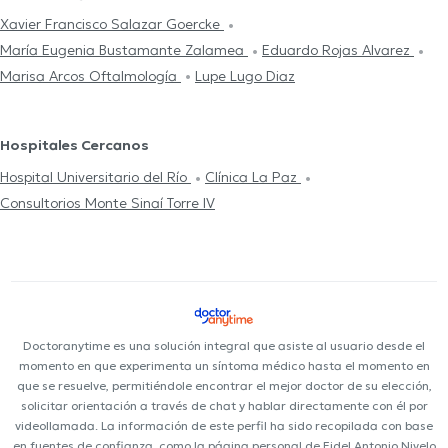
Xavier Francisco Salazar Goercke
María Eugenia Bustamante Zalamea
Eduardo Rojas Alvarez
Marisa Arcos Oftalmología
Lupe Lugo Diaz
Hospitales Cercanos
Hospital Universitario del Río
Clínica La Paz
Consultorios Monte Sinaí Torre IV
Doctoranytime es una solución integral que asiste al usuario desde el
momento en que experimenta un síntoma médico hasta el momento en
que se resuelve, permitiéndole encontrar el mejor doctor de su elección,
solicitar orientación a través de chat y hablar directamente con él por
videollamada. La información de este perfil ha sido recopilada con base
en fuentes de confianza, como la página personal de Fidel Antonio Nivelo