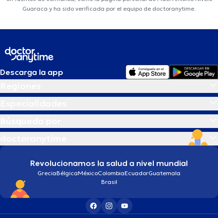
Guaraca y ha sido verificada por el equipo de doctoranytime.
Descarga la app
Regiones
Especialidades
Búsqueda por
doctoranytime
Revolucionamos la salud a nivel mundial
Grecia
Bélgica
México
Colombia
Ecuador
Guatemala
Brasil