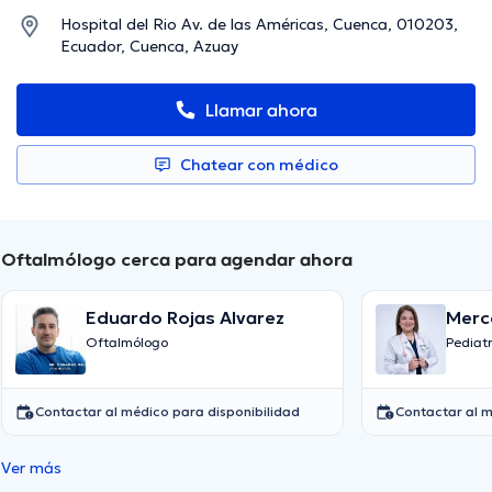
Hospital del Rio Av. de las Américas, Cuenca, 010203,
Ecuador, Cuenca, Azuay
Llamar ahora
Chatear con médico
Oftalmólogo cerca para agendar ahora
Eduardo Rojas Alvarez
Merc
Oftalmólogo
Pediat
Contactar al médico para disponibilidad
Contactar al m
Ver más