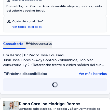
Dermatólogo en Cuenca. Acné, dermatitis atópica, psoriasis, caída
del cabello y peeling facial.
Caída del cabello
$40
Ver todos los precios
Videoconsulta
Consultorio 1
Cm Derma | Dr Pedro Jose Cousseau
Juan José Flores 3-42 y Gonzalo Zaldumbide, 2do piso
consultorio 1 y 2. (Referencia: frente a clínica médica del sur
sobre farmacias económicas), Cuenca
Próxima disponibilidad
Ver más horarios
Diana Carolina Madrigal Ramos
Dermatología Estética, Tricología y Láser Dermatológico