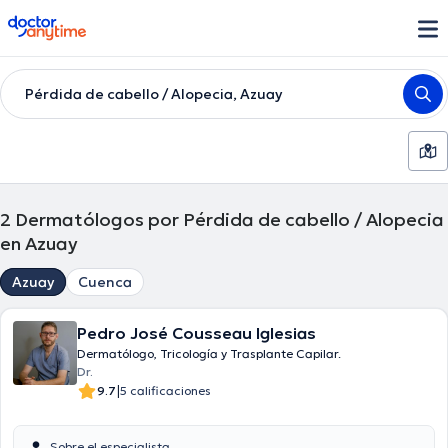
doctoranytime
Pérdida de cabello / Alopecia, Azuay
2
Dermatólogos por Pérdida de cabello / Alopecia
en Azuay
Azuay
Cuenca
Pedro José Cousseau Iglesias
Dermatólogo, Tricología y Trasplante Capilar.
Dr.
|
9.7
5 calificaciones
Sobre el especialista