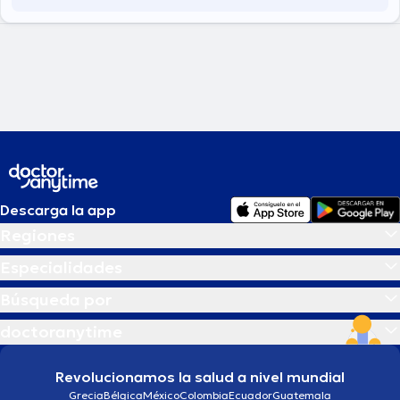
Descarga la app
Regiones
Especialidades
Búsqueda por
doctoranytime
Revolucionamos la salud a nivel mundial
Grecia
Bélgica
México
Colombia
Ecuador
Guatemala