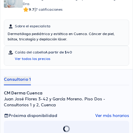
Dra.
|
9.7
7 calificaciones
Sobre el especialista
Dermatóloga pediátrica y estética en Cuenca. Cáncer de piel,
bótox, tricología y depilación láser.
Caída del cabello
A partir de $40
Ver todos los precios
Consultorio 1
CM Derma Cuenca
Juan José Flores 3-42 y García Moreno. Piso Dos -
Consultorios 1 y 2, Cuenca
Próxima disponibilidad
Ver más horarios