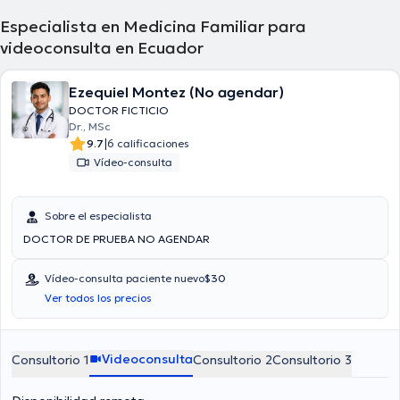
Especialista en Medicina Familiar para
videoconsulta en Ecuador
Ezequiel Montez (No agendar)
DOCTOR FICTICIO
Dr., MSc
|
9.7
6 calificaciones
Vídeo-consulta
Sobre el especialista
DOCTOR DE PRUEBA NO AGENDAR
Vídeo-consulta paciente nuevo
$30
Ver todos los precios
Videoconsulta
Consultorio 1
Consultorio 2
Consultorio 3